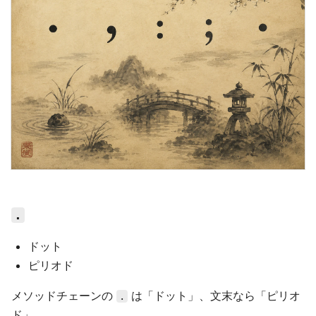
.
ドット
ピリオド
メソッドチェーンの
は「ドット」、文末なら「ピリオ
.
ド」。