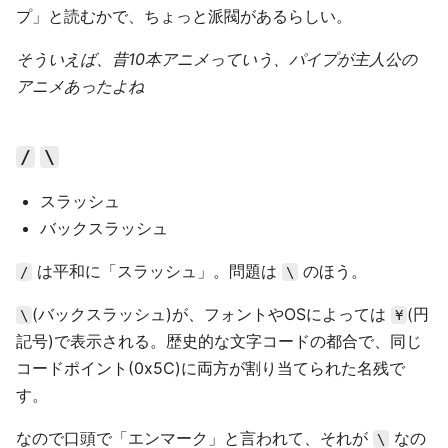
プ」と読むかで、ちょっと派閥があるらしい。
そういえば、昔10本アニメっていう、パイプが主人公の
アニメあったよね
/
\
スラッシュ
バックスラッシュ
は平和に「スラッシュ」。問題は
のほう。
/
\
(バックスラッシュ)が、フォントやOSによっては
(円
\
¥
記号)で表示される。歴史的な文字コードの都合で、同じ
コードポイント(0x5C)に両方が割り当てられた名残で
す。
なので口頭で「エンマーク」と言われて、それが
なの
\