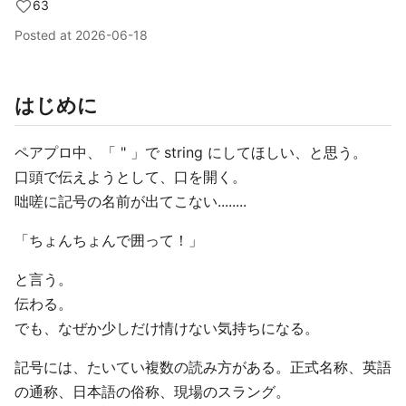
63
Posted at
2026-06-18
はじめに
ペアプロ中、「 " 」で string にしてほしい、と思う。
口頭で伝えようとして、口を開く。
咄嗟に記号の名前が出てこない........
「ちょんちょんで囲って！」
と言う。
伝わる。
でも、なぜか少しだけ情けない気持ちになる。
記号には、たいてい複数の読み方がある。正式名称、英語
の通称、日本語の俗称、現場のスラング。