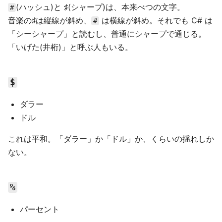
(ハッシュ)と ♯(シャープ)は、本来べつの文字。
#
音楽の♯は縦線が斜め、
は横線が斜め。それでも C# は
#
「シーシャープ」と読むし、普通にシャープで通じる。
「いげた(井桁)」と呼ぶ人もいる。
$
ダラー
ドル
これは平和。「ダラー」か「ドル」か、くらいの揺れしか
ない。
%
パーセント