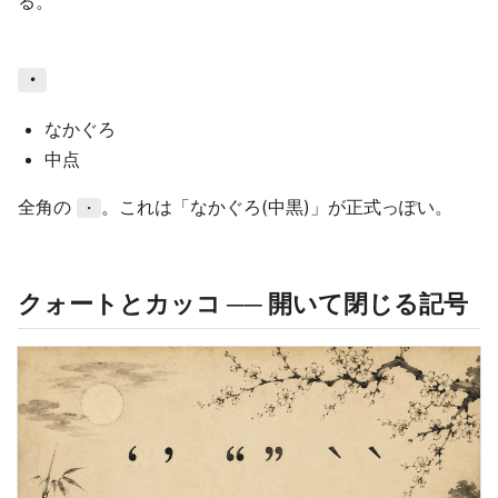
る。
・
なかぐろ
中点
全角の
。これは「なかぐろ(中黒)」が正式っぽい。
・
クォートとカッコ ── 開いて閉じる記号