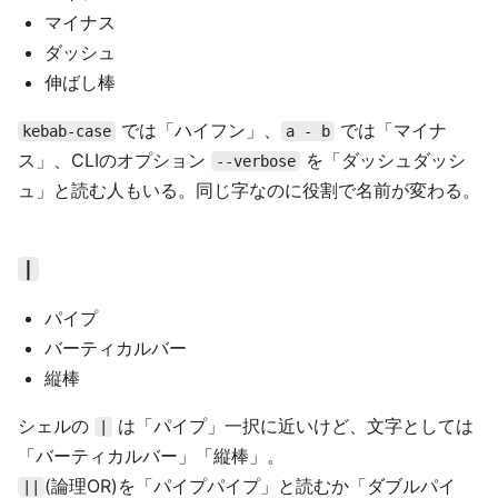
マイナス
ダッシュ
伸ばし棒
では「ハイフン」、
では「マイナ
kebab-case
a - b
ス」、CLIのオプション
を「ダッシュダッシ
--verbose
ュ」と読む人もいる。同じ字なのに役割で名前が変わる。
|
パイプ
バーティカルバー
縦棒
シェルの
は「パイプ」一択に近いけど、文字としては
|
「バーティカルバー」「縦棒」。
(論理OR)を「パイプパイプ」と読むか「ダブルパイ
||