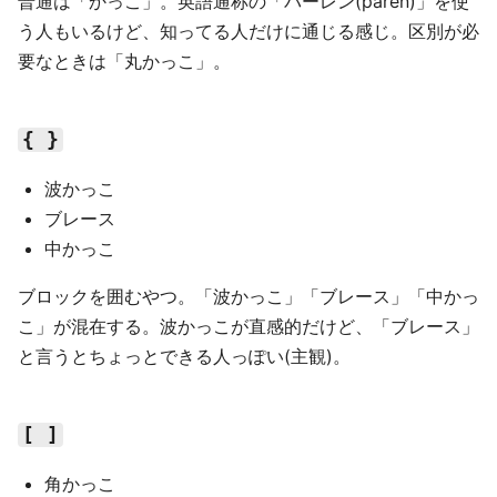
普通は「かっこ」。英語通称の「パーレン(paren)」を使
う人もいるけど、知ってる人だけに通じる感じ。区別が必
要なときは「丸かっこ」。
{ }
波かっこ
ブレース
中かっこ
ブロックを囲むやつ。「波かっこ」「ブレース」「中かっ
こ」が混在する。波かっこが直感的だけど、「ブレース」
と言うとちょっとできる人っぽい(主観)。
[ ]
角かっこ