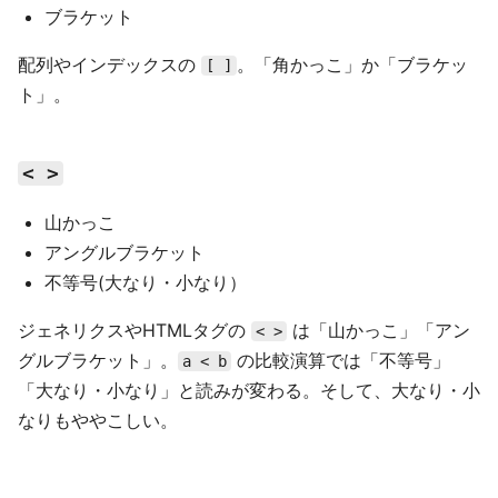
ブラケット
配列やインデックスの
。「角かっこ」か「ブラケッ
[ ]
ト」。
< >
山かっこ
アングルブラケット
不等号(大なり・小なり）
ジェネリクスやHTMLタグの
は「山かっこ」「アン
< >
グルブラケット」。
の比較演算では「不等号」
a < b
「大なり・小なり」と読みが変わる。そして、大なり・小
なりもややこしい。