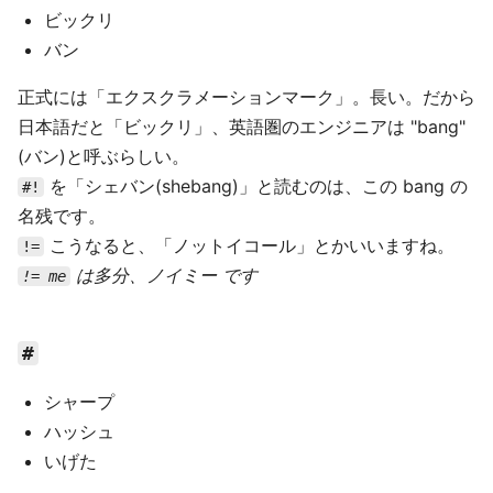
ビックリ
バン
正式には「エクスクラメーションマーク」。長い。だから
日本語だと「ビックリ」、英語圏のエンジニアは "bang"
(バン)と呼ぶらしい。
を「シェバン(shebang)」と読むのは、この bang の
#!
名残です。
こうなると、「ノットイコール」とかいいますね。
!=
は多分、ノイミー です
!= me
#
シャープ
ハッシュ
いげた