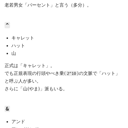
老若男女「パーセント」と言う（多分）。
^
キャレット
ハット
山
正式は「キャレット」。
でも正規表現の行頭やべき乗(
)の文脈で「ハット」
2^10
と呼ぶ人が多い。
さらに「山(やま)」派もいる。
&
アンド