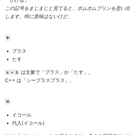
「かける」
この記号をまじまじと見てると、ポムポムプリンを思い出
します。特に意味はないけど。
+
プラス
たす
は文脈で「プラス」か「たす」。
a + b
C++ は「シープラスプラス」。
=
イコール
代入(イコール)