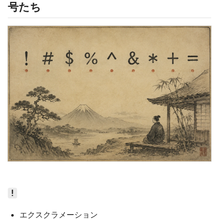
号たち
!
エクスクラメーション