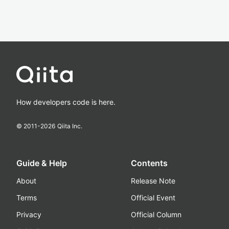
How developers code is here.
© 2011-
2026
Qiita Inc.
Guide & Help
Contents
About
Release Note
Terms
Official Event
Privacy
Official Column