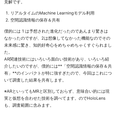
見解です。
リアルタイムのMachine Learningモデル利用
空間認識情報の保存＆共有
僕的には 1 は予想された進化だったのであんまり驚きは
なかったのですが、2は想像してなかった機能なのでその
未来感に驚き、知的好奇心をめちゃめちゃくすぐられまし
た。
AR関連技術にはいろいろ面白い技術があり、いろいろ紹
介したいのですが、僕的には**「空間認識情報の保存＆共
有」**のインパクトが特に強すぎたので、今回はこれにつ
いて調査した結果を共有します。
※ARといってもMRと区別しておらず、意味合い的には現
実と仮想を合わせた技術を調べてます。のでHoloLens
も、調査範囲に含みます。