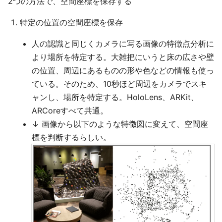
2つの方法で、空間座標を保存する
特定の位置の空間座標を保存
人の認識と同じくカメラに写る画像の特徴点分析に
より場所を特定する。大雑把にいうと床の広さや壁
の位置、周辺にあるものの形や色などの情報も使っ
ている。そのため、10秒ほど周辺をカメラでスキ
ャンし、場所を特定する。HoloLens、ARKit、
ARCoreすべて共通。
↓ 画像から以下のような特徴図に変えて、空間座
標を判断するらしい。