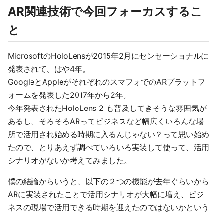
AR関連技術で今回フォーカスするこ
と
MicrosoftのHoloLensが2015年2月にセンセーショナルに
発表されて、はや4年。
GoogleとAppleがそれぞれのスマフォでのARプラットフ
ォームを発表した2017年から2年。
今年発表されたHoloLens 2 も普及してきそうな雰囲気が
あるし、そろそろARってビジネスなど幅広くいろんな場
所で活用され始める時期に入るんじゃない？って思い始め
たので、とりあえず調べていろいろ実装して使って、活用
シナリオがないか考えてみました。
僕の結論からいうと、以下の２つの機能が去年ぐらいから
ARに実装されたことで活用シナリオが大幅に増え、ビジ
ネスの現場で活用できる時期を迎えたのではないかという