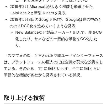
ピードでSDKをアップデートし続けている
2019年2月 Microsoftが大きく機能を飛躍させた
HoloLens 2と新型 Kinectを発表
2019年5月8日のGoogle I/Oで、Googleは世の中のも
のの３DCG化を進めていくような発表
New Balanceなど製品メーカーと組んで、靴をCG
化したり、サメなどの一般的な動物をCG化した
り。
「スマフォの次」と言われる空間ユーザインターフェース
は、プラットフォームの巨人のほぼ全員が莫大な投資をし
ている。そのため、1年に1回といわず、半年に1回くらい
革新的な機能が各社から発表されている状況。
取り上げる技術