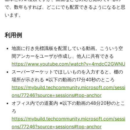
で、数年もすれば、どこにでも配置できるようになると思
います。
利用例
地面に行き先標識板を配置している動画。こういう空
間アンカーをユーザが作成し、他人に共有できる
https://www.youtube.com/watch?v=4rndcC2GWNU
スーパーマーケットでほしいものを入力すると、棚の
場所が示される ※以下の動画の17分40秒のところ
https://mybuild.techcommunity.microsoft.com/sessi
ons/77246?source=sessions#top-anchor
オフィス内での道案内 ※以下の動画の48分20秒のとこ
ろ
https://mybuild.techcommunity.microsoft.com/sessi
ons/77246?source=sessions#top-anchor