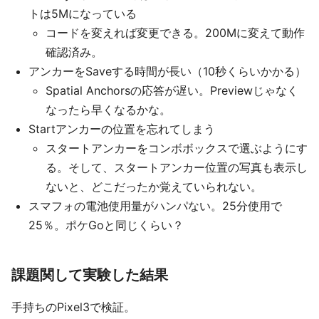
トは5Mになっている
コードを変えれば変更できる。200Mに変えて動作
確認済み。
アンカーをSaveする時間が長い（10秒くらいかかる）
Spatial Anchorsの応答が遅い。Previewじゃなく
なったら早くなるかな。
Startアンカーの位置を忘れてしまう
スタートアンカーをコンボボックスで選ぶようにす
る。そして、スタートアンカー位置の写真も表示し
ないと、どこだったか覚えていられない。
スマフォの電池使用量がハンパない。25分使用で
25％。ポケGoと同じくらい？
課題関して実験した結果
手持ちのPixel3で検証。