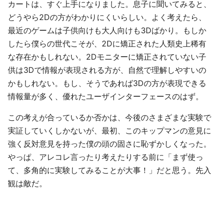
カートは、すぐ上手になりました。息子に聞いてみると、
どうやら2Dの方がわかりにくいらしい。よく考えたら、
最近のゲームは子供向けも大人向けも3Dばかり。もしか
したら僕らの世代こそが、2Dに矯正された人類史上稀有
な存在かもしれない。2Dモニターに矯正されていない子
供は3Dで情報が表現される方が、自然で理解しやすいの
かもしれない。もし、そうであれば3Dの方が表現できる
情報量が多く、優れたユーザインターフェースのはず。
この考えが合っているか否かは、今後のさまざまな実験で
実証していくしかないが、最初、このキップマンの意見に
強く反対意見を持った僕の頭の固さに恥ずかしくなった。
やっぱ、アレコレ言ったり考えたりする前に「まず使っ
て、多角的に実験してみることが大事！」だと思う。先入
観は敵だ。