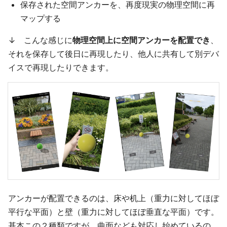
保存された空間アンカーを、再度現実の物理空間に再
マップする
↓ こんな感じに
物理空間上に空間アンカーを配置でき
、
それを保存して後日に再現したり、他人に共有して別デバ
イスで再現したりできます。
アンカーが配置できるのは、床や机上（重力に対してほぼ
平行な平面）と壁（重力に対してほぼ垂直な平面）です。
基本この２種類ですが、曲面なども対応し始めているの