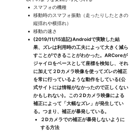
スマフォの機種
移動時のスマフォ振動（走ったりしたときの
縦揺れや横揺れ）
移動の速さ
(2019/11/15追記)Androidで実験した結
果、ズレは利用時の工夫によって大きく減ら
すことができることがわかった。ARCoreが
ジャイロをベースとして座標を検知し、それ
に加えて２Dカメラ映像を使ってズレの補正
を常に行っているような動作をしている(公
式サイトには情報がなかったので正しくない
かもしれない)。この２Dカメラ映像による
補正によって「大幅なズレ」が発生してい
る。つまり、補正が暴発している。
２Dカメラでの補正が暴発しないように
する方法