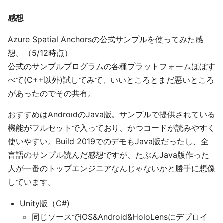
感想
Azure Spatial Anchorsの公式サンプルを使ってみた感
想。（5/12時点）
公式のサンプルプログラムの各種プラットフォームほぼす
べて(C++以外)試してみて、いいところとまだ悪いところ
があったのでその共有。
おすすめはAndroidのJava版。サンプルで提供されている
機能がフルセットで入っており、かつコードが読みやすく
使いやすい。Build 2019でのデモもJava版だったし、全
言語のサンプル読んだ感想ですが、たぶんJava版作った
人が一番のトップエンジニアなんじゃないかと勝手に想像
しています。
Unity版（C#)
同じソースでiOS&Android&HoloLensにデプロイ