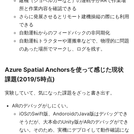
建機（ショベルカーなど）の運転手がARで作業場
所と作業内容を確認できる
さらに発展させるとリモート建機操縦の際にも利用
できる
自動運転からのフィードバックの非同期化
自動運転トラクターや運搬車などで、物理的に問題
のあった場所でマークし、ログを残す。
Azure Spatial Anchorsを使って感じた現状
課題(2019/5時点)
実験していて、気になった課題をざっと書き出す。
ARのデバッグがしにくい。
iOSのSwift版、AndoroidのJava版はデバッグでき
そうだが、大本命のUnity版がARのデバッグができ
ない。そのため、実機にデプロイして動作確認にな