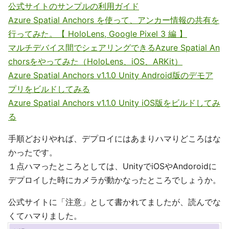
公式サイトのサンプルの利用ガイド
Azure Spatial Anchors を使って、アンカー情報の共有を
行ってみた。【 HoloLens, Google Pixel 3 編 】
マルチデバイス間でシェアリングできるAzure Spatial An
chorsをやってみた（HoloLens、iOS、ARKit）
Azure Spatial Anchors v1.1.0 Unity Android版のデモア
プリをビルドしてみる
Azure Spatial Anchors v1.1.0 Unity iOS版をビルドしてみ
る
手順どおりやれば、デプロイにはあまりハマりどころはな
かったです。
１点ハマったところとしては、UnityでiOSやAndoroidに
デプロイした時にカメラが動かなったところでしょうか。
公式サイトに「注意」として書かれてましたが、読んでな
くてハマりました。