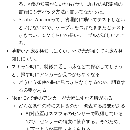
る。※僕の知識がないかもだが、UnityのAR開発の
書籍にもデバッグ方法は書いてなかった。
Spatial Anchorって、物理的に動いてテストしない
といけないので、ケーブルをつけたままだとテスト
がきつい。５Mくらいの長いケーブルがほしいとこ
ろ。
薄暗いと床を検知しにくい。外で光が強くても床を検
知しにくい。
スキャン時に、特徴に乏しい床などで保存してしまう
と、探す時にアンカーが見つからなくなる
どういう条件の時に見つからなくなるのか、調査す
る必要がある
Near Byで他のアンカーが大幅にずれる時がある。
どんな条件の時にズレるのか、調査する必要がある
相対位置はスマフォのセンサーで取得している
ので、センサーの精度に依存する。そのため、
以下のような要因が考えられる