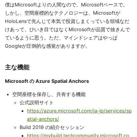
僕はMicrosoftよりの人間なので、Microsoftベースで。
しかし、空間座標的なテクノロジーは、Microsoftが
HoloLensで先んじて本気で投資しまくっている領域なだ
けあって、ひいき目ではなくMicrosoftが品質で抜きんで
ているように思う。ただ、マインドシェアはやっぱ
Googleが圧倒的な感覚がありますが。
主な機能
Microsoft の Azure Spatial Anchors
空間座標を保存し、共有する機能
公式説明サイト
https://azure.microsoft.com/ja-jp/services/sp
atial-anchors/
Build 2019 の紹介セッション
https://mybuild.techcommunity.microsoft.co