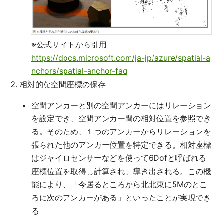
※公式サイトから引用
https://docs.microsoft.com/ja-jp/azure/spatial-a
nchors/spatial-anchor-faq
相対的な空間座標の保存
空間アンカーと別の空間アンカーにはリレーション
を設定でき、空間アンカー間の相対位置を参照でき
る。そのため、１つのアンカーからリレーションを
張られた他のアンカー位置を特定できる。相対座標
はジャイロセンサーなどを使って6Dofと呼ばれる
座標位置を取得し計算され、導き出される。この機
能により、「今居るところから北北東に5Mのとこ
ろに次のアンカーがある」といったことが実現でき
る