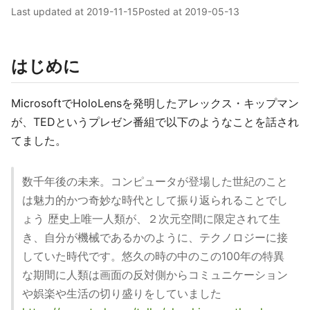
Last updated at
2019-11-15
Posted at
2019-05-13
はじめに
MicrosoftでHoloLensを発明したアレックス・キップマン
が、TEDというプレゼン番組で以下のようなことを話され
てました。
数千年後の未来。コンピュータが登場した世紀のこと
は魅力的かつ奇妙な時代として振り返られることでし
ょう 歴史上唯一人類が、２次元空間に限定されて生
き、自分が機械であるかのように、テクノロジーに接
していた時代です。悠久の時の中のこの100年の特異
な期間に人類は画面の反対側からコミュニケーション
や娯楽や生活の切り盛りをしていました