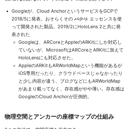
Googleが、Cloud AnchorというサービスをGCPで
2018/5に発表。おそらくその
パクリ
エッセンスを使
って開発された製品。2019/2にHoloLens 2と共に発
表された
Googleは、ARCoreとAppleのARKitにしか対応し
ていないが、MicrosoftはARCoreとARKitに加えて
HoloLensにも対応させた。
AppleのARKitもARWorldMapという機能があるが
iOS専用だったり、クラウドベースじゃなかったり
と少し内容が違う。ブログなどにもARWorldMap
があまり載ってなく、存在感がやや薄い。存在感は
GoogleのCloud Anchorが圧倒的。
物理空間とアンカーの座標マップの仕組み