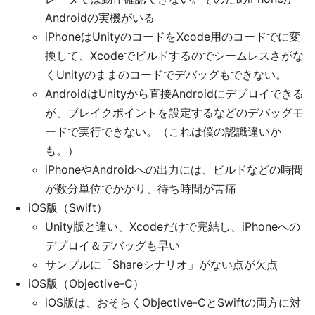
Androidの実機がいる
iPhoneはUnityのコードをXcode用のコードでに変
換して、Xcodeでビルドするのでシームレスさがな
くUnityのままのコードでデバッグもできない。
AndroidはUnityから直接Androidにデプロイできる
が、ブレイクポイントを設定するなどのデバッグモ
ードで実行できない。（これは僕の認識違いか
も。）
iPhoneやAndroidへの出力には、ビルドなどの時間
が数分単位でかかり、待ち時間が苦痛
iOS版（Swift）
Unity版と違い、Xcodeだけで完結し、iPhoneへの
デプロイ＆デバッグも早い
サンプルに「Shareシナリオ」がない点が欠点
iOS版（Objective-C）
iOS版は、おそらくObjective-CとSwiftの両方に対