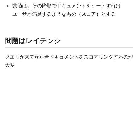
数値は、その降順でドキュメントをソートすれば​
ユーザが満足するようなもの（スコア）とする​
問題はレイテンシ​
クエリが来てから全ドキュメントをスコアリングするのが
大変​