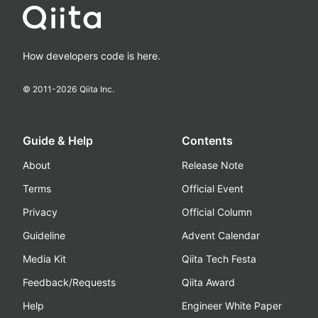
How developers code is here.
© 2011-
2026
Qiita Inc.
Guide & Help
Contents
About
Release Note
Terms
Official Event
Privacy
Official Column
Guideline
Advent Calendar
Media Kit
Qiita Tech Festa
Feedback/Requests
Qiita Award
Help
Engineer White Paper