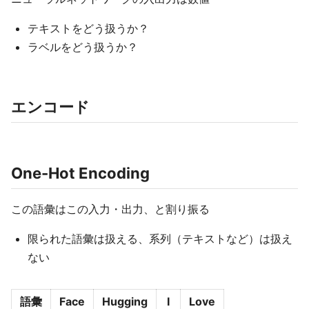
テキストをどう扱うか？​
ラベルをどう扱うか？​
エンコード​
One-Hot Encoding​
この語彙はこの入力・出力、と割り振る​
限られた語彙は扱える、系列（テキストなど）は扱え
ない​
語彙
Face
Hugging
I
Love