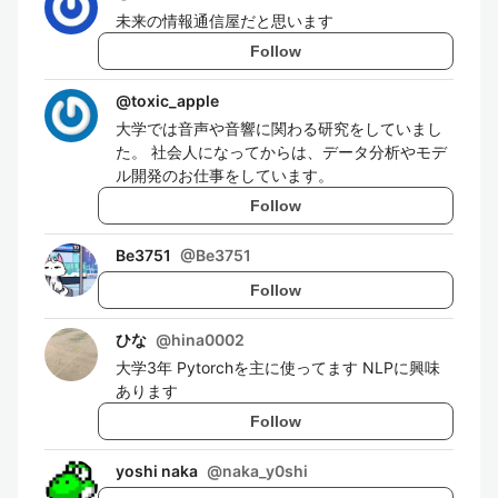
未来の情報通信屋だと思います
Follow
@
toxic_apple
大学では音声や音響に関わる研究をしていまし
た。 社会人になってからは、データ分析やモデ
ル開発のお仕事をしています。
Follow
Be3751
@
Be3751
Follow
ひな
@
hina0002
大学3年 Pytorchを主に使ってます NLPに興味
あります
Follow
yoshi naka
@
naka_y0shi