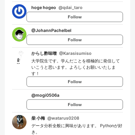
hoge hogeo
@
qdai_taro
Follow
@
JohannPachelbel
Follow
からし酢味噌
@
Karasisumiso
大学院生です。学んだことを積極的に発信して
いこうと思います。よろしくお願いいたしま
す！
Follow
@
mogi0506a
Follow
柴 小梅
@
watarus0208
データ分析全般に興味があります。 Pythonが好
き。