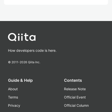
How developers code is here.
© 2011-
2026
Qiita Inc.
Guide & Help
Contents
About
Release Note
Terms
Official Event
Privacy
Official Column