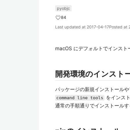
pyobjc
84
Last updated at
2017-04-17
Posted at
macOS にデフォルトでインストール
開発環境のインスト
パッケージの新規インストールや
をインスト
command line tools
通常の手順通りでインストールす