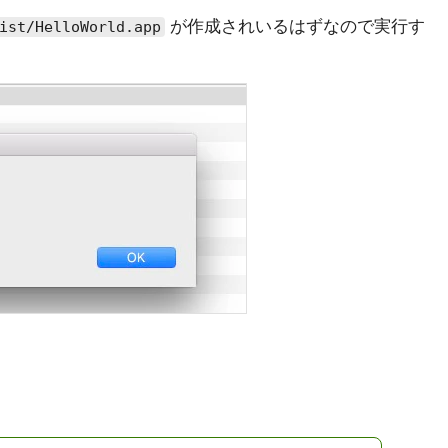
が作成されいるはずなので実行す
ist/HelloWorld.app