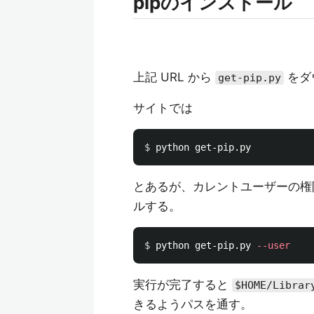
pipのインストール
上記 URL から
をダ
get-pip.py
サイトでは
$ 
とあるが、カレントユーザーの
ルする。
$ 
python get-pip.py 
--user
実行が完了すると
$HOME/Librar
きるようパスを通す。