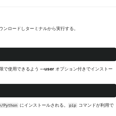
ウンロードしターミナルから実行する。
権限で使用できるよう
--user
オプション付きでインストー
にインストールされる。
コマンドが利用で
y/Python
pip