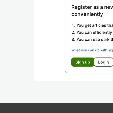
Register as a ne
conveniently
You get articles t
You can efficiently
You can use dark 
What you can do with si
Sign up
Login