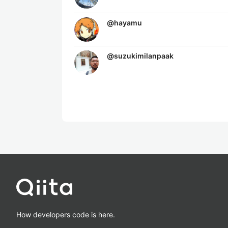
@
hayamu
@
suzukimilanpaak
How developers code is here.