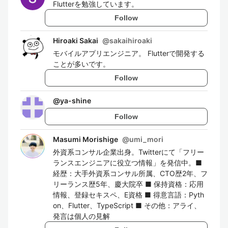
Flutterを勉強しています。
Follow
Hiroaki Sakai
@
sakaihiroaki
モバイルアプリエンジニア。 Flutterで開発する
ことが多いです。
Follow
@
ya-shine
Follow
Masumi Morishige
@
umi_mori
外資系コンサル企業出身。Twitterにて「フリー
ランスエンジニアに役立つ情報」を発信中。■
経歴：大手外資系コンサル所属、CTO歴2年、フ
リーランス歴5年、慶大院卒 ■ 保持資格：応用
情報、登録セキスペ、E資格 ■ 得意言語：Pyth
on、Flutter、TypeScript ■ その他：アライ、
発言は個人の見解