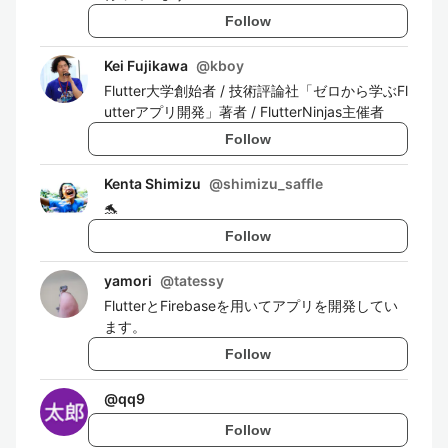
Follow
Kei Fujikawa
@
kboy
Flutter大学創始者 / 技術評論社「ゼロから学ぶFl
utterアプリ開発」著者 / FlutterNinjas主催者
Follow
Kenta Shimizu
@
shimizu_saffle
🐬
Follow
yamori
@
tatessy
FlutterとFirebaseを用いてアプリを開発してい
ます。
Follow
@
qq9
Follow