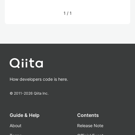
1
/
1
How developers code is here.
© 2011-
2026
Qiita Inc.
Guide & Help
Contents
About
Release Note