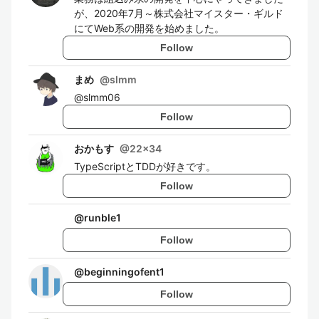
が、2020年7月～株式会社マイスター・ギルド
にてWeb系の開発を始めました。
Follow
まめ
@
slmm
@slmm06
Follow
おかもす
@
22x34
TypeScriptとTDDが好きです。
Follow
@
runble1
Follow
@
beginningofent1
Follow