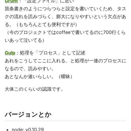
Grunt
：「設定ファイル」に近い
箇条書きのようにつらつらと設定を書いていくため、タス
クの流れを読みづらく、膨大になりやすいという欠点があ
る。（もちろんとても便利ですが）
（今のプロジェクトではcoffeeで書いてるのに700行くら
いあって泣いてる）
Gulp
：処理を「プロセス」として記述
あれをこうしてここに入れる、と処理が一連のプロセスに
なるので、読みやすい。
あとなんか速いらしい。（曖昧）
大体このくらいの認識です。
バージョンとか
node: v0.10.29