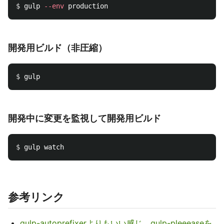
$ 
gulp 
--env
開発用ビルド（非圧縮）
$ 
開発中に変更を監視して開発用ビルド
$ 
参考リンク
gulp-autoprefixerよりもいい感じ。gulp-pleeeaseを