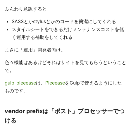
ふんわり意訳すると
SASSとかstylusとかのコードを簡潔にしてくれる
スタイルシートをできるだけメンテナンスコストを低
く運用する補助をしてくれる
まさに「運用」開発者向け。
色々機能はあるけどそれはサイトを見てもらうということ
で。
gulp-pleeease
は、
Pleeease
をGulpで使えるようにした
ものです。
vendor prefixは「ポスト」プロセッサーでつ
ける