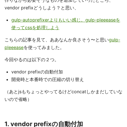
作りながら必要そうなものを追加していったところ、
vendor prefixどうしよう？と思い、
gulp-autoprefixerよりもいい感じ。gulp-pleeeaseを
使ってcssを処理しよう
こちらの記事を見て、ああなんか良さそう〜と思い
gulp-
pleeease
を使ってみました。
今回やるのは以下の２つ。
vendor prefixの自動付加
開発時と本番時での圧縮の切り替え
（あとjsもちょっとやってるけどconcatしかまだしていな
いので省略）
1. vendor prefixの自動付加