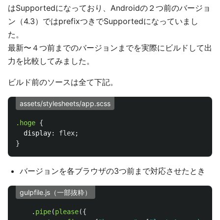
はSupportedになっており、Androidの２つ前のバージョ
ン（4.3）ではprefixつきでSupportedになっていまし
た。
最新〜４つ前までのバージョンまでを実際にビルドして出
力を比較してみました。
ビルド前のソースは全て下記。
assets/stylesheets/app.scss
.hoge
{
display
:
flex
;
}
バージョンを各ブラウザの3つ前まで対応させたとき
gulpfile.js（一部抜粋）
.
pipe
(
please
({