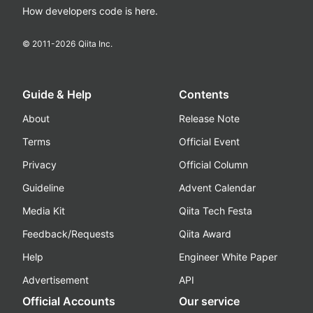
How developers code is here.
© 2011-
2026
Qiita Inc.
Guide & Help
Contents
About
Release Note
Terms
Official Event
Privacy
Official Column
Guideline
Advent Calendar
Media Kit
Qiita Tech Festa
Feedback/Requests
Qiita Award
Help
Engineer White Paper
Advertisement
API
Official Accounts
Our service