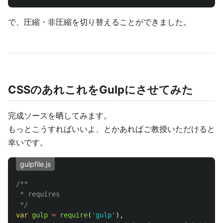
で、圧縮・非圧縮を切り替えることができました。
CSSのあれこれをGulpにさせてみた
完成ソースを晒してみます。
もっとこうすればいいよ、とかあればご教授いただけると
幸いです。
gulpfile.js
/**

 * requires

 */
var
gulp
=
require
(
'
gulp
'
),