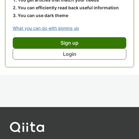
You can efficiently read back useful information
You can use dark theme
What you can do with signing up
Sign up
Login