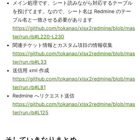
メイン処理です、シート読みながら対応するテーブル
を投げてます。なので、シート名は Redmine のテー
ブル名と一致させる必要があります
https://github.com/tokanao/xlsx2redmine/blob/mas
ter/run.rb#L220-L230
関連チケット情報とカスタム項目の情報収集
https://github.com/tokanao/xlsx2redmine/blob/mas
ter/run.rb#L33
送信用 xml 作成
https://github.com/tokanao/xlsx2redmine/blob/mas
ter/run.rb#L81
Redmine へリクエスト送信
https://github.com/tokanao/xlsx2redmine/blob/mas
ter/run.rb#L125
そしていきなりまとめ