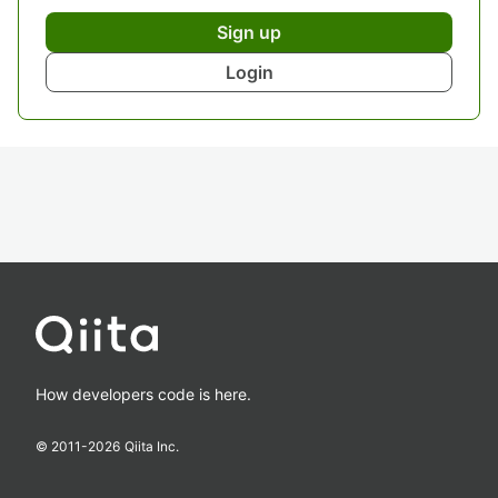
Sign up
Login
How developers code is here.
© 2011-
2026
Qiita Inc.