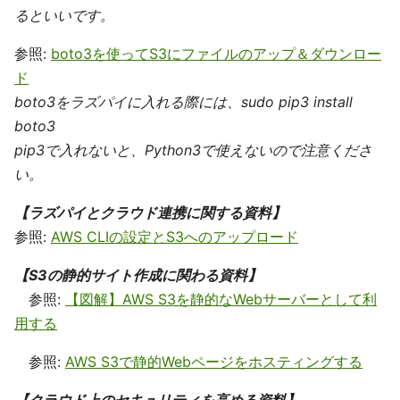
るといいです。
参照:
boto3を使ってS3にファイルのアップ＆ダウンロー
ド
boto3をラズパイに入れる際には、sudo pip3 install
boto3
pip3で入れないと、Python3で使えないので注意くださ
い。
【ラズパイとクラウド連携に関する資料】
参照:
AWS CLIの設定とS3へのアップロード
【S3の静的サイト作成に関わる資料】
参照:
【図解】AWS S3を静的なWebサーバーとして利
用する
参照:
AWS S3で静的Webページをホスティングする