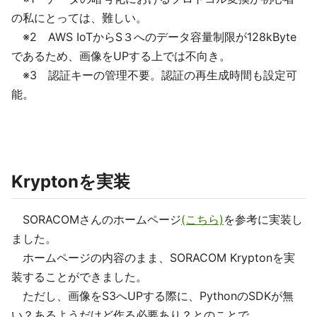
の私にとっては、難しい。
※2 AWS IoTからS３へのデータ容量制限が128kByte
であるため、画像をUPする上では不向き。
※3 認証キーの管理不要。認証の再生成時間も設定可
能。
Kryptonを実装
SORACOMさんのホームページ
(こちら)
を参考に実装し
ました。
ホームページの内容のまま、SORACOM Kryptonを実
装することができました。
ただし、画像をS3へUPする際に、PythonのSDKが無
い？あるようだけど作る必要あり？とのことで、