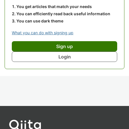
You get articles that match your needs
You can efficiently read back useful information
You can use dark theme
What you can do with signing up
Sign up
Login