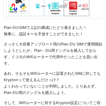
Plan-DのSIMで上記の構成にたどり着きました！
無事に、認証キーを手放すことができました！
さっそく大容量アップロード用のPlan-DU SIMで運用開始
しようとしたが、Plan－DU用ドングルを購入しておら
ず、ドコモのWifiルーターで代用中だったことを思い出
す。
あれ、そもそもWifiルーターに設置されたSIMに対しても
Kryptonって使えるんだけっけ？
よくわかっていないことが判明しました。とりあえず、
Plan-DU用のドングルを購入しよう。
そして、Wifiルーターに対するKrypton設定についてご存