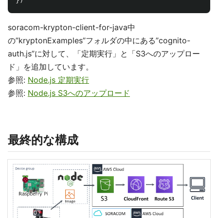
soracom-krypton-client-for-java中
の”kryptonExamples”フォルダの中にある”cognito-
auth.js”に対して、「定期実行」と「S3へのアップロー
ド」を追加しています。
参照:
Node.js 定期実行
参照:
Node.js S3へのアップロード
最終的な構成