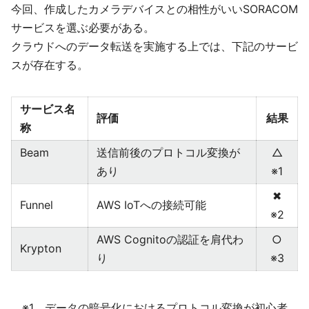
今回、作成したカメラデバイスとの相性がいいSORACOM
サービスを選ぶ必要がある。
クラウドへのデータ転送を実施する上では、下記のサービ
スが存在する。
サービス名
評価
結果
称
Beam
送信前後のプロトコル変換が
△
あり
※1
✖︎
Funnel
AWS IoTへの接続可能
※2
AWS Cognitoの認証を肩代わ
○
Krypton
り
※3
※1 データの暗号化におけるプロトコル変換が初心者