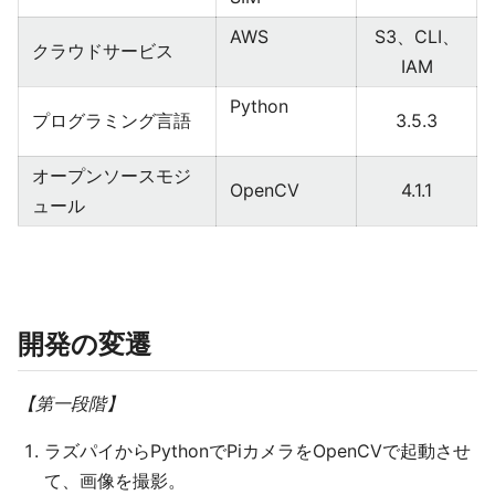
AWS
S3、CLI、
クラウドサービス
IAM
Python
プログラミング言語
3.5.3
オープンソースモジ
OpenCV
4.1.1
ュール
開発の変遷
【第一段階】
ラズパイからPythonでPiカメラをOpenCVで起動させ
て、画像を撮影。