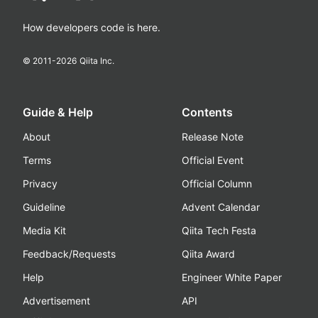
How developers code is here.
© 2011-
2026
Qiita Inc.
Guide & Help
Contents
About
Release Note
Terms
Official Event
Privacy
Official Column
Guideline
Advent Calendar
Media Kit
Qiita Tech Festa
Feedback/Requests
Qiita Award
Help
Engineer White Paper
Advertisement
API