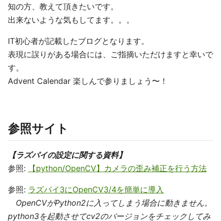
知の方、教えて頂きたいです。
出来ないような気もしてます。。。
IT初心者が記載したブログとなります。
表現に誤りがある場合には、ご指摘いただけますと幸いで
す。
Advent Calendar 楽しんで参りましょう〜！
参照サイト
【ラズパイの設定に関する資料】
参照:
【python/OpenCV】カメラの歪み補正を行う方法
参照:
ラズパイ3にOpenCV3/4を簡単に導入
OpenCVがPython2に入ってしまう場合に動きません。
python3を起動させてcv2のバージョンをチェックしてみ