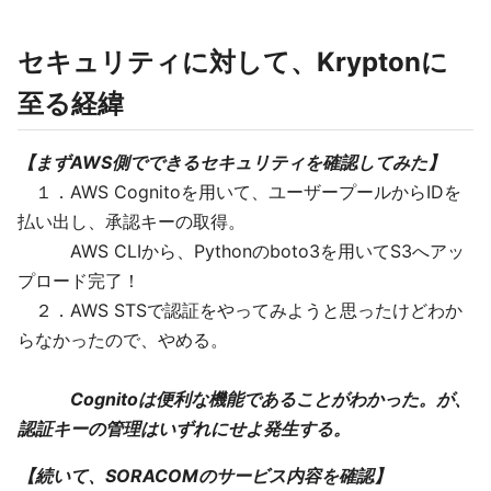
セキュリティに対して、Kryptonに
至る経緯
【まずAWS側でできるセキュリティを確認してみた】
１．AWS Cognitoを用いて、ユーザープールからIDを
払い出し、承認キーの取得。
AWS CLIから、Pythonのboto3を用いてS3へアッ
プロード完了！
２．AWS STSで認証をやってみようと思ったけどわか
らなかったので、やめる。
Cognitoは便利な機能であることがわかった。が、
認証キーの管理はいずれにせよ発生する。
【続いて、SORACOMのサービス内容を確認】