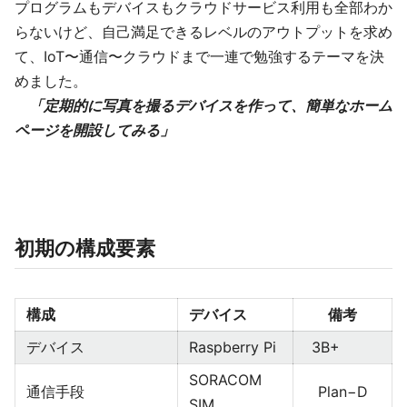
プログラムもデバイスもクラウドサービス利用も全部わか
らないけど、自己満足できるレベルのアウトプットを求め
て、IoT〜通信〜クラウドまで一連で勉強するテーマを決
めました。
「定期的に写真を撮るデバイスを作って、簡単なホーム
ページを開設してみる」
初期の構成要素
構成
デバイス
備考
デバイス
Raspberry Pi
3B+
SORACOM
通信手段
Plan−D
SIM