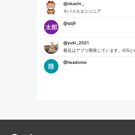
@
okashi_
モバイルエンジニア
@
qq9
@
yuki_2021
最近はアプリ開発しています。iOSとa
@
Iwadome