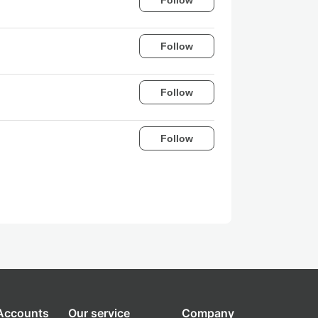
Follow
Follow
Follow
 Accounts
Our service
Company