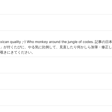
h Mexican quality ;-) Who monkey around the jungle of co
」が付くたびに、やる気に比例して、見直したり何かしら加筆・修正し
覗きにきてください。