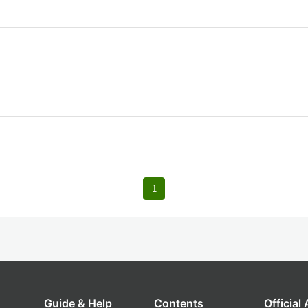
1
Guide & Help
Contents
Official