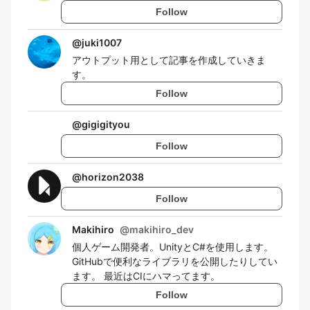
Follow
@
juki1007
アウトプット用として記事を作成していきま
す。
Follow
@
gigigityou
Follow
@
horizon2038
Follow
Makihiro
@
makihiro_dev
個人ゲーム開発者。UnityとC#を使用します。
GitHubで便利なライブラリを公開したりしてい
ます。 最近はCIにハマってます。
Follow