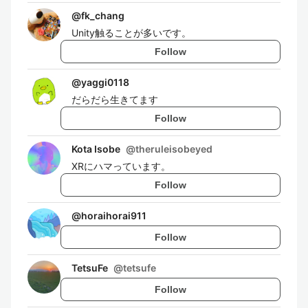
@
fk_chang
Unity触ることが多いです。
Follow
@
yaggi0118
だらだら生きてます
Follow
Kota Isobe
@
theruleisobeyed
XRにハマっています。
Follow
@
horaihorai911
Follow
TetsuFe
@
tetsufe
Follow