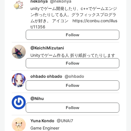
nekonya
@
nekonya
unityでゲーム開発したり、c++でゲームエンジ
ン作ったりしてる人。グラフィックスプログラ
ムが好き。 アイコン https://iconbu.com/illus
t/11356
Follow
@
KeichiMizutani
Unityでゲーム作る人 折り紙折ってたりします
Follow
ohbado ohbado
@
ohbado
Follow
@
Nihu
Follow
Yuna Kondo
@
UNAi7
Game Engineer