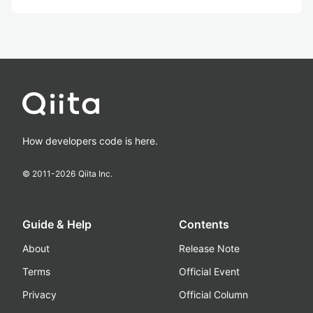
How developers code is here.
© 2011-
2026
Qiita Inc.
Guide & Help
Contents
About
Release Note
Terms
Official Event
Privacy
Official Column