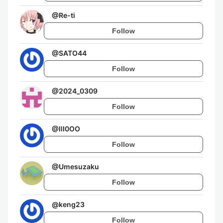
@
Re-ti
Follow
@
SATO44
Follow
@
2024_0309
Follow
@
IlI0OO
Follow
@
Umesuzaku
Follow
@
keng23
Follow