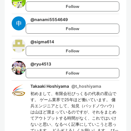
Follow
@
nanami5554649
Follow
@
sigma614
Follow
@
ryu4513
Follow
Takaaki Hoshiyama
@
t_hoshiyama
初めまして、有限会社ぴっくるの代表の星山で
す。 ゲーム業界で25年ほど働いています。 傭
兵エンジニアとして、知見（バッドノウハウ）
は山ほど溜まっているのですが、それをまとめ
てアウトプットする時間がなく、これではいけ
ないと思い、なるべく記事にしていこうと思っ
ています。 どうぞよろしくお願いします。 ぴっ