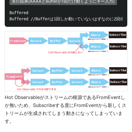
実行結果(AAAAとBufferが1回だけ動くようにキー入力)
Buffered

Hot Observableがストリームの根源であるFromEventし
か無いため、Subscribeする度にFromEventから新しくス
トリームが生成されてしまう動きになってしまっていま
す。