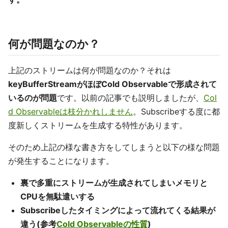
何が問題なのか？
上記のストリームは何が問題なのか？それは
keyBufferStreamがほぼCold Observableで形成されて
いるのが問題
です。以前の記事でも説明しましたが、
Col
d Observableは枝分かれしません
。Subscribeする度に都
度新しくストリームを生成する特性があります。
そのため上記の様な書き方をしてしまうと以下の様な問題
が発生することになります。
裏で多重にストリームが生成されてしまいメモリと
CPUを無駄遣いする
Subscribeしたタイミングによって流れてくる結果が
違う(参考
Cold Observableの性質
)