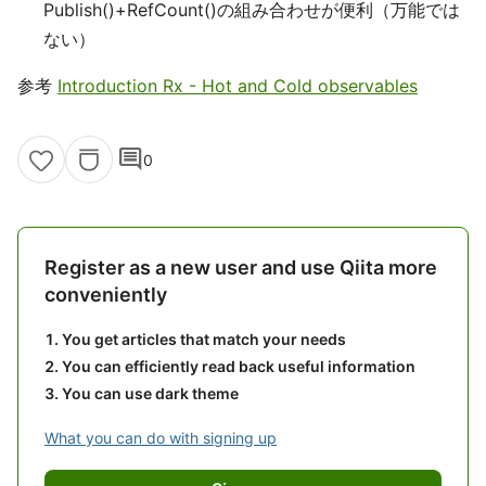
Publish()+RefCount()の組み合わせが便利（万能では
ない）
参考
Introduction Rx - Hot and Cold observables
comment
0
Register as a new user and use Qiita more
conveniently
You get articles that match your needs
You can efficiently read back useful information
You can use dark theme
What you can do with signing up