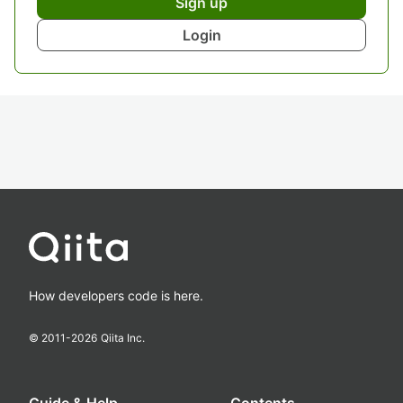
Sign up
Login
How developers code is here.
© 2011-
2026
Qiita Inc.
Guide & Help
Contents