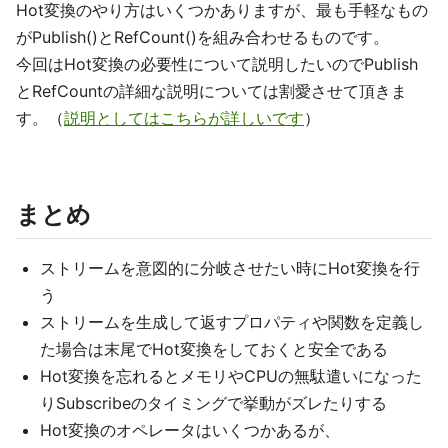
Hot変換のやり方はいくつかありますが、最も手軽なもの
がPublish()とRefCount()を組み合わせるものです。
今回はHot変換の必要性について説明したいのでPublish
とRefCountの詳細な説明については割愛させて頂きま
す。（
説明としてはこちらが詳しいです
）
まとめ
ストリームを意図的に分岐させたい時にHot変換を行
う
ストリームを生成して返すプロパティや関数を定義し
た場合は末尾でHot変換をしておくと安全である
Hot変換を忘れるとメモリやCPUの無駄遣いになった
りSubscribeのタイミングで挙動がズレたりする
Hot変換のオペレータはいくつかあるが、