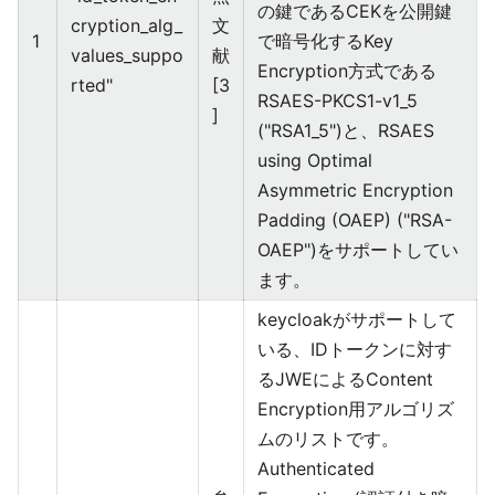
の鍵であるCEKを公開鍵
cryption_alg_
文
1
で暗号化するKey
values_suppo
献
Encryption方式である
rted"
[3
RSAES-PKCS1-v1_5
]
("RSA1_5")と、RSAES
using Optimal
Asymmetric Encryption
Padding (OAEP) ("RSA-
OAEP")をサポートしてい
ます。
keycloakがサポートして
いる、IDトークンに対す
るJWEによるContent
Encryption用アルゴリズ
ムのリストです。
Authenticated