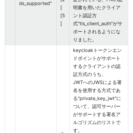
ds_supported"
]
明書を用いたクライア
[5
ント認証方
]
式"tls_client_auth"がサ
ポートされるようにな
りました。
keycloakトークンエン
ドポイントがサポート
するクライアントの認
証方式のうち、
JWTへのJWSによる署
名を使用する方式であ
る"private_key_jwt"に
ついて、認可サーバー
がサポートする署名ア
ルゴリズムのリストで
す。