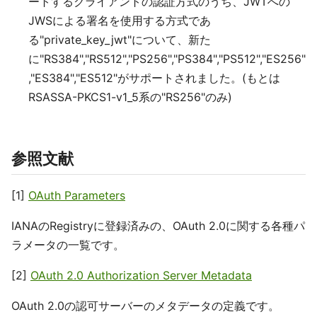
ートするクライアントの認証方式のうち、JWTへの
JWSによる署名を使用する方式であ
る"private_key_jwt"について、新た
に"RS384","RS512","PS256","PS384","PS512","ES256"
,"ES384","ES512"がサポートされました。(もとは
RSASSA-PKCS1-v1_5系の"RS256"のみ)
参照文献
[1]
OAuth Parameters
IANAのRegistryに登録済みの、OAuth 2.0に関する各種パ
ラメータの一覧です。
[2]
OAuth 2.0 Authorization Server Metadata
OAuth 2.0の認可サーバーのメタデータの定義です。