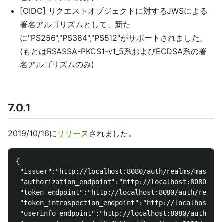
[OIDC] リクエストオブジェクトに対するJWSによる
署名アルゴリズムとして、新た
に"PS256","PS384","PS512"がサポートされました。
(もとはRSASSA-PKCS1-v1_5系およびECDSA系の署
名アルゴリズムのみ)
7.0.1
2019/10/16に
リリース
されました。
{

 "issuer":"http://localhost:8080/auth/realms/master"
 "authorization_endpoint":"http://localhost:8080/aut
 "token_endpoint":"http://localhost:8080/auth/realms
 "token_introspection_endpoint":"http://localhost:80
 "userinfo_endpoint":"http://localhost:8080/auth/rea