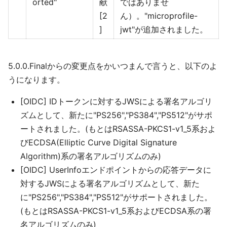
orted"
献
ではありませ
[2
ん）。"microprofile-
]
jwt"が追加されました。
5.0.0.Finalからの変更点をかいつまんで言うと、以下のよ
うになります。
[OIDC] IDトークンに対するJWSによる署名アルゴリ
ズムとして、新たに"PS256","PS384","PS512"がサポ
ートされました。(もとはRSASSA-PKCS1-v1_5系およ
びECDSA(Elliptic Curve Digital Signature
Algorithm)系の署名アルゴリズムのみ)
[OIDC] UserInfoエンドポイントからの応答データに
対するJWSによる署名アルゴリズムとして、新た
に"PS256","PS384","PS512"がサポートされました。
(もとはRSASSA-PKCS1-v1_5系およびECDSA系の署
名アルゴリズムのみ)