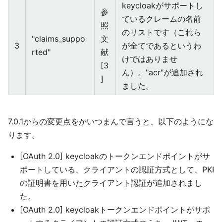
keycloakがサポートし
参
ているクレームの名前
照
のリストです（これら
"claims_suppo
文
3
が全てであるというわ
rted"
献
けではありませ
[3
ん）。"acr"が追加され
]
ました。
7.0.1からの変更点をかいつまんで言うと、以下のようにな
ります。
[OAuth 2.0] keycloakのトークンエンドポイントがサ
ポートしている、クライアントの認証方式として、PKI
の証明書を用いたクライアント認証が追加されまし
た。
[OAuth 2.0] keycloakトークンエンドポイントがサポ