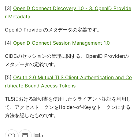
[3]
OpenID Connect Discovery 1.0 - 3. OpenID Provide
r Metadata
OpenID Providerのメタデータの定義です。
[4]
OpenID Connect Session Management 1.0
OIDCのセッションの管理に関する、OpenID Providerの
メタデータの定義です。
[5]
OAuth 2.0 Mutual TLS Client Authentication and Ce
rtificate Bound Access Tokens
TLSにおける証明書を使用したクライアント認証を利用し
て、アクセストークンをHolder-of-Keyなトークンにする
方法を記したものです。
comment
0