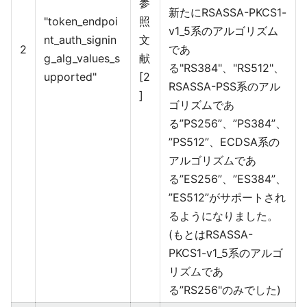
参
新たにRSASSA-PKCS1-
"token_endpoi
照
v1_5系のアルゴリズム
nt_auth_signin
文
2
であ
g_alg_values_s
献
る"RS384"、"RS512"、
upported"
[2
RSASSA-PSS系のアル
]
ゴリズムであ
る”PS256”、”PS384”、
”PS512”、ECDSA系の
アルゴリズムであ
る”ES256”、”ES384”、
”ES512”がサポートされ
るようになりました。
(もとはRSASSA-
PKCS1-v1_5系のアルゴ
リズムであ
る”RS256"のみでした)