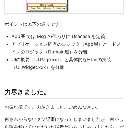
ポイントは以下の通りです。
App層 では Msg の代わりに Usecase を定義
アプリケーション固有のロジック（App層）と、ドメ
インのロジック（Domain層）を分離
UIの概要（UI.Page.xxx）と具体的なHtmlの実装
（UI.Widget.xxx）を分離
力尽きました。
お疲れ様です。力尽きました。ごめんなさい。
何もわからないクソ記事になってしまいましたが、何かし
ら読み解いていただいた猛者がいらっしゃいましたら、ぜ