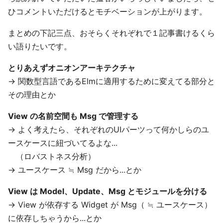
ひコメントいただけるとモチベーションが上がります。
まとめの下記三点、おそらくそれぞれで１記事書けるくら
い語りたいです。
とりあえずオニオンアーキテクチャ
→ 関数型言語であるElmに適用するために変えてる部分と
その理由とか
View の名前空間も Msg で管理する
→ よく考えたら、それぞれのUIパーツって何かしらのユ
ースケースに紐づいてるよな...
（ロバストネス分析）
→ ユースケース ≒ Msg だから...とか
View は Model、Update、Msg とモジュールを分ける
→ View が依存する Widget が Msg（ ≒ ユースケース）
に依存しちゃうから...とか