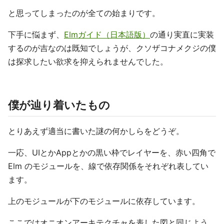
と思ってしまったのが全ての始まりです。
下手に悩まず、
Elmガイド（日本語版）
の通り実直に実装
するのが吉なのは既知でしょうが、クソザコナメクジの僕
は探求したい欲求を抑えられませんでした。
僕が辿り着いたもの
とりあえず適当に書いた謎の何かしらをどうぞ。
一応、UIとかAppとかの黒い枠でレイヤーを、赤い四角で
Elm のモジュールを、線で依存関係をそれぞれ表してい
ます。
上のモジュールが下のモジュールに依存しています。
ここではオニオンアーキテクチャを表した図と同じよう