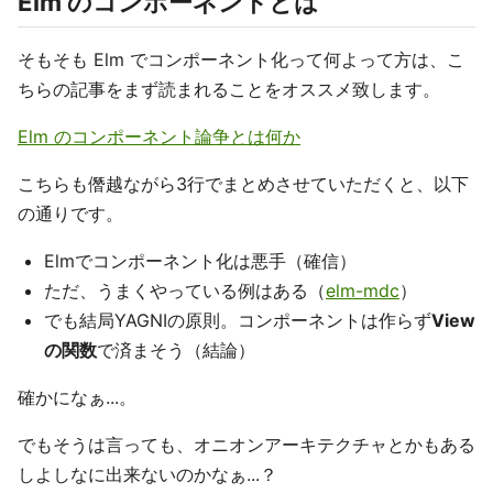
Elm のコンポーネントとは
そもそも Elm でコンポーネント化って何よって方は、こ
ちらの記事をまず読まれることをオススメ致します。
Elm のコンポーネント論争とは何か
こちらも僭越ながら3行でまとめさせていただくと、以下
の通りです。
Elmでコンポーネント化は悪手（確信）
ただ、うまくやっている例はある（
elm-mdc
）
でも結局YAGNIの原則。コンポーネントは作らず
View
の関数
で済まそう（結論）
確かになぁ...。
でもそうは言っても、オニオンアーキテクチャとかもある
しよしなに出来ないのかなぁ...？