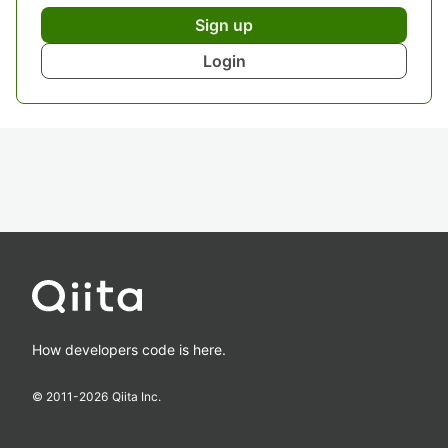
Sign up
Login
How developers code is here.
© 2011-
2026
Qiita Inc.