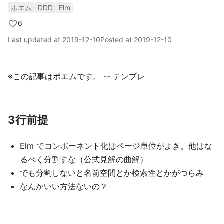
ポエム
DDD
Elm
6
Last updated at
2019-12-10
Posted at
2019-12-10
※この記事はポエムです。 -- テンプレ
3行前提
Elm でコンポーネント化はページ単位がよき。他はな
るべく分割すな（公式見解の曲解）
でも分割しないと名前空間とか検索性とかがつらみ
なんかいい方法ないの？