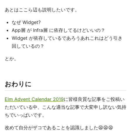
あとはここら辺も説明したいです。
なぜ Widget?
App層 が Infra層 に依存してるけどいいの？
Widget が依存しているであろうあれこれはどう引き
回しているの？
とか。
おわりに
Elm Advent Calendar 2019
に皆様良質な記事をご投稿い
ただいている中、こんな適当な記事で大変申し訳ない気持
ちでいっぱいです。
改めて自分がザコであることを認識しました😫😫😫