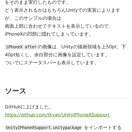
をそのまま実行したものです。
どう表示されるかはもちろんUnityでの実装によります
が、このサンプルの場合は
画面上部に合わせてテキストを表示しているので、
iPhoneXの凹部に隠れてしまっています。
の画像は、Unityの描画領域を上50pt、下
iPhoneX after
40pt短くし、余白部分に画像を設定しています。
ついでにステータスバーも表示しています。
ソース
GitHubに上げました。
https://github.com/tkyaji/UnityIPhoneXSupport
をインポートする
UnityIPhoneXSupport.unitypackage