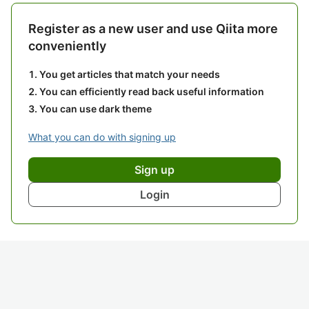
Register as a new user and use Qiita more
conveniently
You get articles that match your needs
You can efficiently read back useful information
You can use dark theme
What you can do with signing up
Sign up
Login