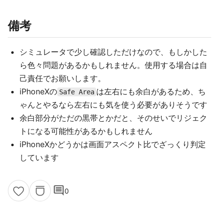
備考
シミュレータで少し確認しただけなので、もしかした
ら色々問題があるかもしれません。使用する場合は自
己責任でお願いします。
iPhoneXの
は左右にも余白があるため、ち
Safe Area
ゃんとやるなら左右にも気を使う必要がありそうです
余白部分がただの黒帯とかだと、そのせいでリジェク
トになる可能性があるかもしれません
iPhoneXかどうかは画面アスペクト比でざっくり判定
しています
comment
0