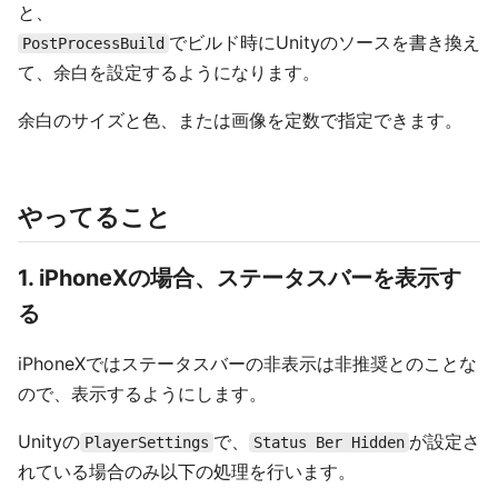
と、
でビルド時にUnityのソースを書き換え
PostProcessBuild
て、余白を設定するようになります。
余白のサイズと色、または画像を定数で指定できます。
やってること
1. iPhoneXの場合、ステータスバーを表示す
る
iPhoneXではステータスバーの非表示は非推奨とのことな
ので、表示するようにします。
Unityの
で、
が設定さ
PlayerSettings
Status Ber Hidden
れている場合のみ以下の処理を行います。