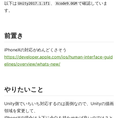
以下は
、
で確認していま
Unity2017.1.1f1
Xcode9.0GM
す。
前置き
iPhoneXの対応がめんどくさそう
https://developer.apple.com/ios/human-interface-guid
elines/overview/whats-new/
やりたいこと
Unity側でいちいち対応するのは面倒なので、Unityの描画
領域を変更して、
iPhoneXの場合は上下に余白を持たせれば良いのでは？と