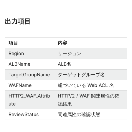
出力項目
項目
内容
Region
リージョン
ALBName
ALB名
TargetGroupName
ターゲットグループ名
WAFName
紐づいている Web ACL 名
HTTP2_WAF_Attrib
HTTP/2 / WAF 関連属性の確
ute
認結果
ReviewStatus
関連属性の確認状態