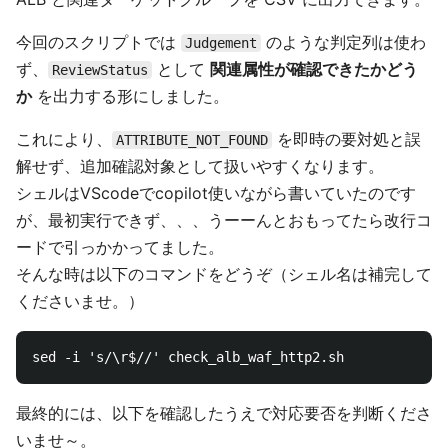
今回のスクリプトでは
のような判定列は使わ
Judgement
ず、
として
関連属性が確認できたかどう
ReviewStatus
か
を出力する形にしました。
これにより、
を即時の要対処と誤
ATTRIBUTE_NOT_FOUND
解せず、追加確認対象として扱いやすくなります。
シェルはVScodeでcopilot使いながら書いていたのです
が、最初実行できず、、、うーーんとおもってたら改行コ
ードで引っかかってました。
そんな時は以下のコマンドをどうぞ（シェル名は補完して
くださいませ。）
最終的には、以下を確認したうえで対応要否を判断くださ
いませ～。