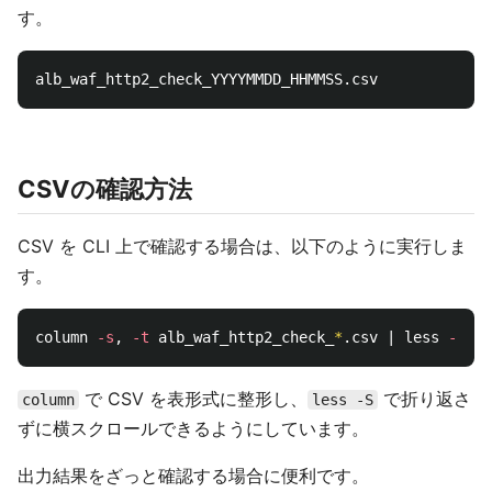
す。
CSVの確認方法
CSV を CLI 上で確認する場合は、以下のように実行しま
す。
column 
-s
, 
-t
 alb_waf_http2_check_
*
.csv | less 
-S
で CSV を表形式に整形し、
で折り返さ
column
less -S
ずに横スクロールできるようにしています。
出力結果をざっと確認する場合に便利です。