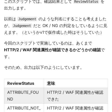
このスクリプトでは、確認結果として
を
ReviewStatus
出力します。
以前は
のような列名にすることも考えました
Judgement
が、
だと OK / NG の判定をしているように見
Judgement
えます。（というかv1で仮作成した時はそうしていた）
今回のスクリプトで実施しているのは、あくまで
HTTP/2 / WAF 関連属性が確認できるかどうかの確認
で
す。
そのため、出力は以下のようにしています。
ReviewStatus
意味
ATTRIBUTE_FOU
HTTP/2 / WAF 関連属性が確認
ND
できた
ATTRIBUTE_NOT_
HTTP/2 / WAF 関連属性が確認