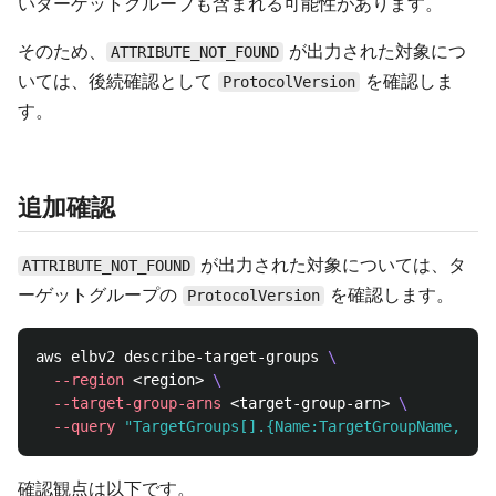
いターゲットグループも含まれる可能性があります。
そのため、
が出力された対象につ
ATTRIBUTE_NOT_FOUND
いては、後続確認として
を確認しま
ProtocolVersion
す。
追加確認
が出力された対象については、タ
ATTRIBUTE_NOT_FOUND
ーゲットグループの
を確認します。
ProtocolVersion
aws elbv2 describe-target-groups 
\
--region
 <region> 
\
--target-group-arns
 <target-group-arn> 
\
--query
"TargetGroups[].{Name:TargetGroupName,Prot
確認観点は以下です。