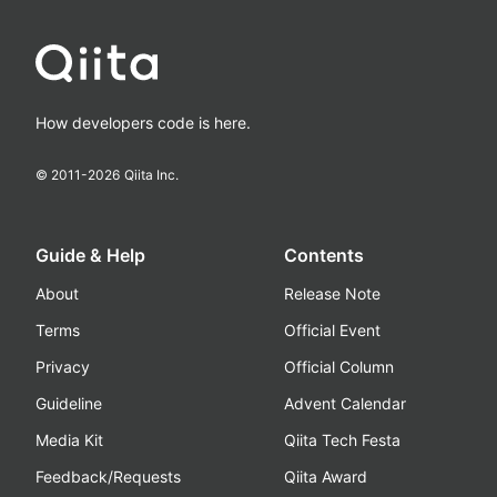
How developers code is here.
© 2011-
2026
Qiita Inc.
Guide & Help
Contents
About
Release Note
Terms
Official Event
Privacy
Official Column
Guideline
Advent Calendar
Media Kit
Qiita Tech Festa
Feedback/Requests
Qiita Award