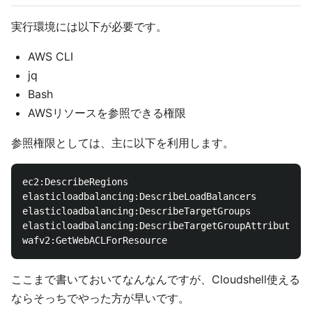
実行環境には以下が必要です。
AWS CLI
jq
Bash
AWSリソースを参照できる権限
参照権限としては、主に以下を利用します。
ec2:DescribeRegions

elasticloadbalancing:DescribeLoadBalancers

elasticloadbalancing:DescribeTargetGroups

elasticloadbalancing:DescribeTargetGroupAttributes

ここまで書いておいてなんなんですが、Cloudshell使える
ならそっちでやった方が早いです。