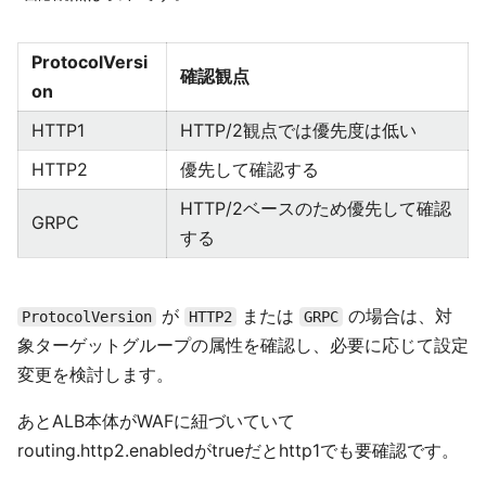
ProtocolVersi
確認観点
on
HTTP1
HTTP/2観点では優先度は低い
HTTP2
優先して確認する
HTTP/2ベースのため優先して確認
GRPC
する
が
または
の場合は、対
ProtocolVersion
HTTP2
GRPC
象ターゲットグループの属性を確認し、必要に応じて設定
変更を検討します。
あとALB本体がWAFに紐づいていて
routing.http2.enabledがtrueだとhttp1でも要確認です。