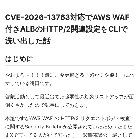
CVE-2026-13763対応でAWS WAF
付きALBのHTTP/2関連設定をCLIで
洗い出した話
はじめに
やおよろ～！！！最近、今更過ぎる「超かぐや姫！」にハ
マっている滝田です。
啓蒙活動として最近出てた脆弱性の対象リストアップが面
倒くさかったので記事にしておきます。
本題ですがAWS WAF の HTTP/2 リクエストボディ検査
に関するSecurity Bulletinが公開されていたため（たまた
まXで言ってる人がいて知った）、影響確認の一環として