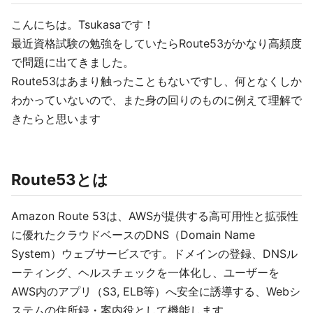
こんにちは。Tsukasaです！
最近資格試験の勉強をしていたらRoute53がかなり高頻度
で問題に出てきました。
Route53はあまり触ったこともないですし、何となくしか
わかっていないので、また身の回りのものに例えて理解で
きたらと思います
Route53とは
Amazon Route 53は、AWSが提供する高可用性と拡張性
に優れたクラウドベースのDNS（Domain Name
System）ウェブサービスです。ドメインの登録、DNSル
ーティング、ヘルスチェックを一体化し、ユーザーを
AWS内のアプリ（S3, ELB等）へ安全に誘導する、Webシ
ステムの住所録・案内役として機能します。