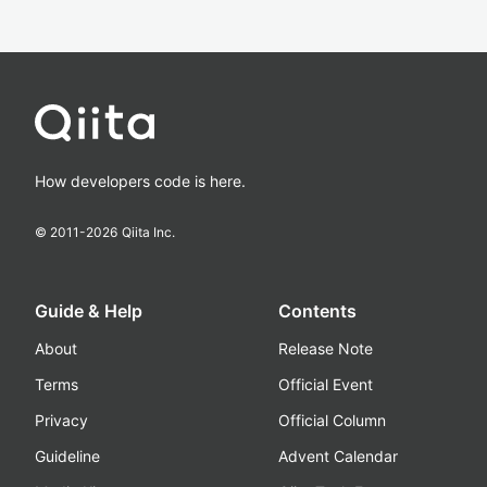
How developers code is here.
© 2011-
2026
Qiita Inc.
Guide & Help
Contents
About
Release Note
Terms
Official Event
Privacy
Official Column
Guideline
Advent Calendar