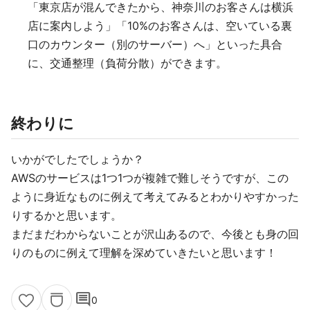
「東京店が混んできたから、神奈川のお客さんは横浜
店に案内しよう」「10%のお客さんは、空いている裏
口のカウンター（別のサーバー）へ」といった具合
に、交通整理（負荷分散）ができます。
終わりに
いかがでしたでしょうか？
AWSのサービスは1つ1つが複雑で難しそうですが、この
ように身近なものに例えて考えてみるとわかりやすかった
りするかと思います。
まだまだわからないことが沢山あるので、今後とも身の回
りのものに例えて理解を深めていきたいと思います！
comment
0