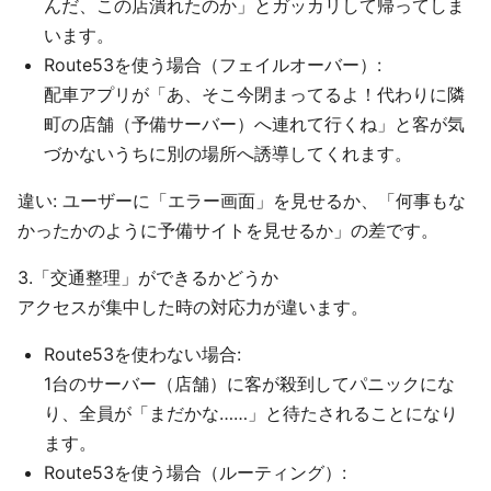
んだ、この店潰れたのか」とガッカリして帰ってしま
います。
Route53を使う場合（フェイルオーバー）:
配車アプリが「あ、そこ今閉まってるよ！代わりに隣
町の店舗（予備サーバー）へ連れて行くね」と客が気
づかないうちに別の場所へ誘導してくれます。
違い: ユーザーに「エラー画面」を見せるか、「何事もな
かったかのように予備サイトを見せるか」の差です。
3.「交通整理」ができるかどうか
アクセスが集中した時の対応力が違います。
Route53を使わない場合:
1台のサーバー（店舗）に客が殺到してパニックにな
り、全員が「まだかな……」と待たされることになり
ます。
Route53を使う場合（ルーティング）: