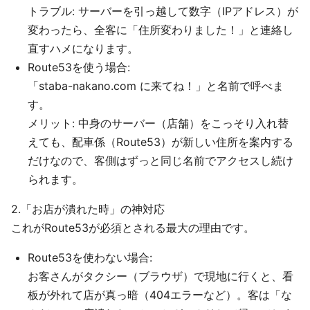
トラブル: サーバーを引っ越して数字（IPアドレス）が
変わったら、全客に「住所変わりました！」と連絡し
直すハメになります。
Route53を使う場合:
「staba-nakano.com に来てね！」と名前で呼べま
す。
メリット: 中身のサーバー（店舗）をこっそり入れ替
えても、配車係（Route53）が新しい住所を案内する
だけなので、客側はずっと同じ名前でアクセスし続け
られます。
2.「お店が潰れた時」の神対応
これがRoute53が必須とされる最大の理由です。
Route53を使わない場合:
お客さんがタクシー（ブラウザ）で現地に行くと、看
板が外れて店が真っ暗（404エラーなど）。客は「な