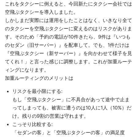
これをタクシーに例えると、今回新たにタクシー会社では
空飛ぶタクシーを導入しました。
しかしまだ実際には運用をしたことはなく、いきなり全て
のタクシーを空飛ぶタクシーに変えるのはリスクがありま
す。そのため「予約の電話が10件きたら、9件は『いつも
のセダン（旧サーバー）』を配車して。でも、1件だけは
『空飛ぶタクシー（新サーバー）』を向かわせて様子を見
てくれ！」と言った感じに調整します。これが加重ルーテ
ィングになります。
加重ルーティングのメリットは
リスクを最小限にする:
もし「空飛ぶタクシー」に不具合があって途中で止ま
ってしまっても、被害に遭うのは10人に1人（10%）だ
け。残りの9割の営業は守れます。
こっそり比較する:
「セダンの客」と「空飛ぶタクシーの客」の満足度