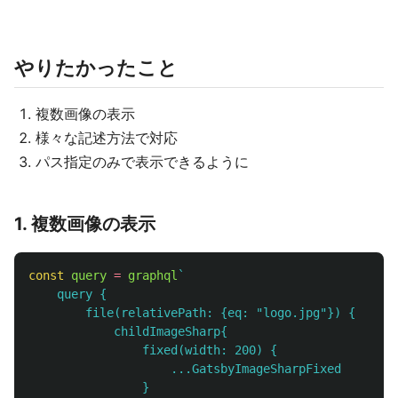
やりたかったこと
複数画像の表示
様々な記述方法で対応
パス指定のみで表示できるように
1. 複数画像の表示
const
query
=
graphql
`

    query {

        file(relativePath: {eq: "logo.jpg"}) {

            childImageSharp{

                fixed(width: 200) {

                    ...GatsbyImageSharpFixed

                }
