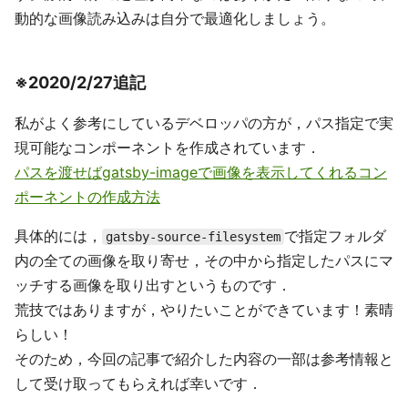
動的な画像読み込みは自分で最適化しましょう。
※2020/2/27追記
私がよく参考にしているデベロッパの方が，パス指定で実
現可能なコンポーネントを作成されています．
パスを渡せばgatsby-imageで画像を表示してくれるコン
ポーネントの作成方法
具体的には，
で指定フォルダ
gatsby-source-filesystem
内の全ての画像を取り寄せ，その中から指定したパスにマ
ッチする画像を取り出すというものです．
荒技ではありますが，やりたいことができています！素晴
らしい！
そのため，今回の記事で紹介した内容の一部は参考情報と
して受け取ってもらえれば幸いです．