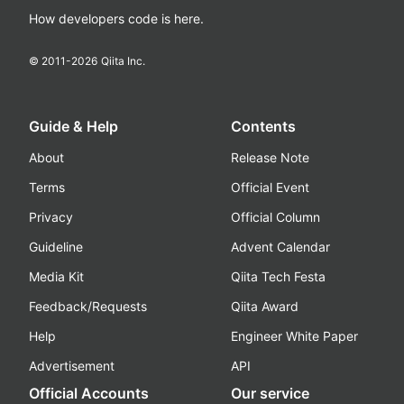
How developers code is here.
© 2011-
2026
Qiita Inc.
Guide & Help
Contents
About
Release Note
Terms
Official Event
Privacy
Official Column
Guideline
Advent Calendar
Media Kit
Qiita Tech Festa
Feedback/Requests
Qiita Award
Help
Engineer White Paper
Advertisement
API
Official Accounts
Our service