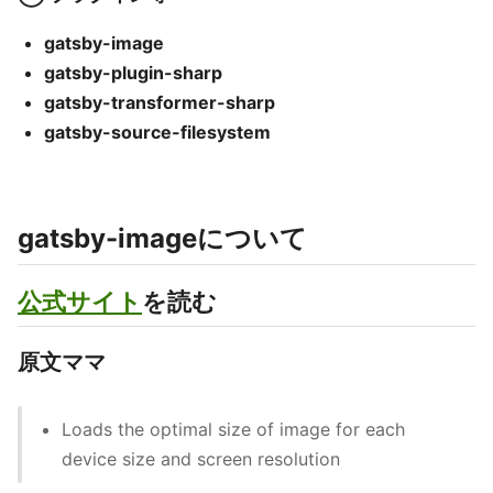
gatsby-image
gatsby-plugin-sharp
gatsby-transformer-sharp
gatsby-source-filesystem
gatsby-imageについて
公式サイト
を読む
原文ママ
Loads the optimal size of image for each
device size and screen resolution