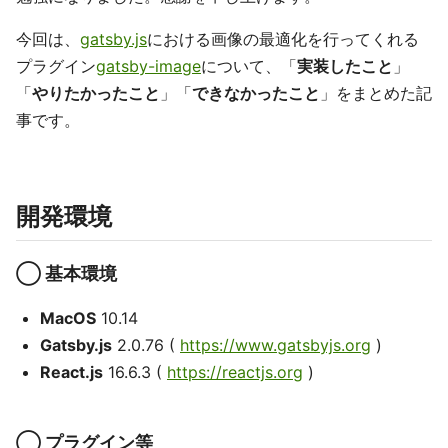
今回は、
gatsby.js
における画像の最適化を行ってくれる
プラグイン
gatsby-image
について、「
実装したこと
」
「
やりたかったこと
」「
できなかったこと
」をまとめた記
事です。
開発環境
◯ 基本環境
MacOS
10.14
Gatsby.js
2.0.76 (
https://www.gatsbyjs.org
)
React.js
16.6.3 (
https://reactjs.org
)
◯ プラグイン等