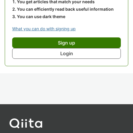
You get articles that match your needs
You can efficiently read back useful information
You can use dark theme
What you can do with signing up
Sign up
Login