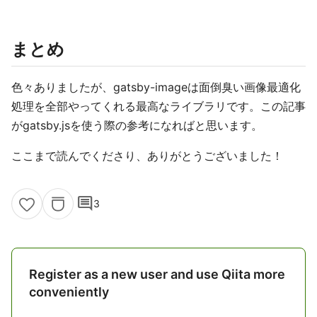
まとめ
色々ありましたが、gatsby-imageは面倒臭い画像最適化
処理を全部やってくれる最高なライブラリです。この記事
がgatsby.jsを使う際の参考になればと思います。
ここまで読んでくださり、ありがとうございました！
comment
3
Register as a new user and use Qiita more
conveniently