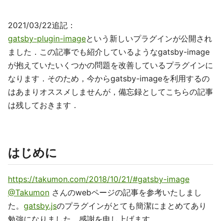
2021/03/22追記：
gatsby-plugin-image
という新しいプラグインが公開され
ました．この記事でも紹介しているようなgatsby-image
が抱えていたいくつかの問題を改善しているプラグインに
なります．そのため，今からgatsby-imageを利用するの
はあまりオススメしませんが，備忘録としてこちらの記事
は残しておきます．
はじめに
https://takumon.com/2018/10/21/#gatsby-image
@Takumon
さんのwebページの記事を参考いたしまし
た。
gatsby.js
のプラグインがとても簡潔にまとめてあり
勉強になりました。感謝を申し上げます。