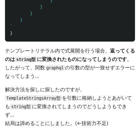
                }

            }

        }

    }

`
}
テンプレートリテラル内で式展開を行う場合、
返ってくる
のは
に変換されたものになってしまうのです
。
string型
したがって、関数
の引数の型が一致せずエラーに
graphql
なってしまう…
解決方法を探しに探したのですが、
を引数に格納しようとあがいて
TemplateStringsArray型
も
に変換されてしまうのでどうしようもでき
string型
ず…
結局は諦めることにしました。(←技術力不足)