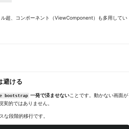
ル超、コンポーネント（ViewComponent）も多用してい
換は避ける
一発で済ませない
ことです。動かない画面が
e bootstrap
は現実的ではありません。
スな段階的移行です。