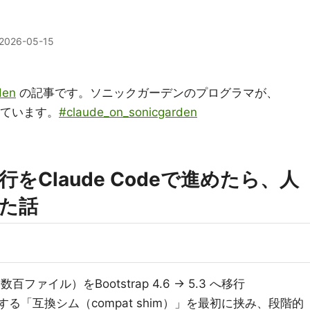
2026-05-15
den
の記事です。ソニックガーデンのプログラマが、
書いています。
#claude_on_sonicgarden
 5 移行をClaude Codeで進めたら、人
た話
百ファイル）をBootstrap 4.6 → 5.3 へ移行
ドする「互換シム（compat shim）」を最初に挟み、段階的