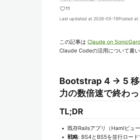
11
Last updated at
2026-05-19
Posted at
この記事は
Claude on SonicGar
Claude Codeの活用について
Bootstrap 4 →
力の数倍速で終わっ
TL;DR
既存Railsアプリ（Hamlビュー数
戦略
: BS4とBS5を並行ロー