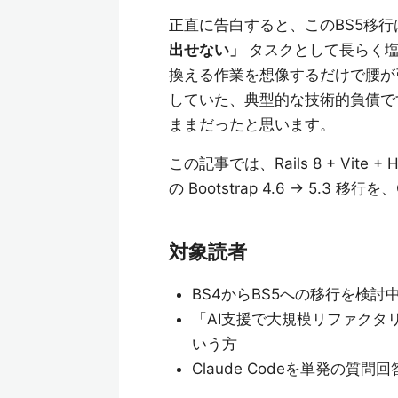
正直に告白すると、このBS5移
出せない」
タスクとして長らく塩
換える作業を想像するだけで腰が
していた、典型的な技術的負債です。
ままだったと思います。
この記事では、Rails 8 + Vit
の Bootstrap 4.6 → 5.3
対象読者
BS4からBS5への移行を検討中の
「AI支援で大規模リファクタ
いう方
Claude Codeを単発の質問