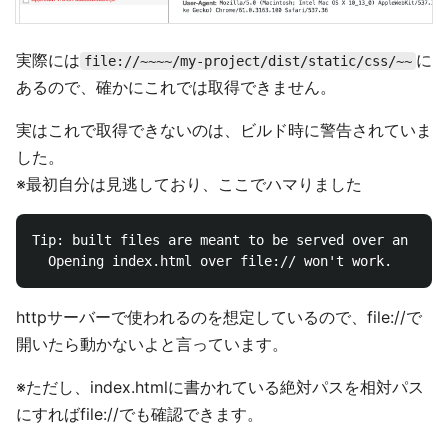
実際には
に
file://~~~~/my-project/dist/static/css/~~
あるので、確かにこれでは取得できません。
実はこれで取得できないのは、ビルド時に警告されていま
した。
※最初自分は見逃しており、ここでハマりました
Tip: built files are meant to be served over an HTTP
httpサーバーで使われるのを想定しているので、file://で
開いたら動かないよと言っています。
※ただし、index.htmlに書かれている絶対パスを相対パス
にすればfile://でも確認できます。