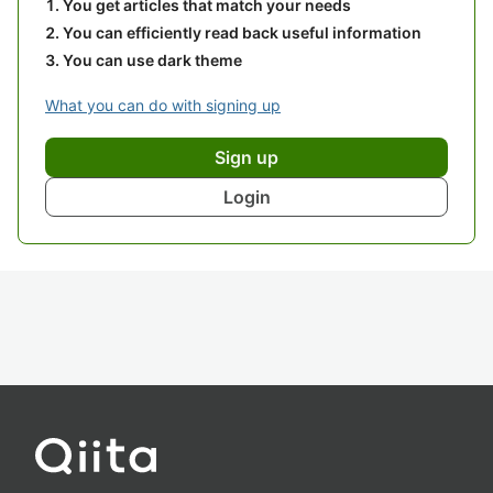
You get articles that match your needs
You can efficiently read back useful information
You can use dark theme
What you can do with signing up
Sign up
Login