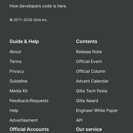
How developers code is here.
© 2011-
2026
Qiita Inc.
Guide & Help
Contents
About
Release Note
Terms
Official Event
Privacy
Official Column
Guideline
Advent Calendar
Media Kit
Qiita Tech Festa
Feedback/Requests
Qiita Award
Help
Engineer White Paper
Advertisement
API
Official Accounts
Our service