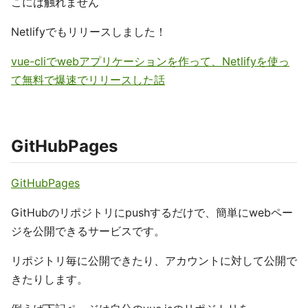
こには触れません
Netlifyでもリリースしました！
vue-cliでwebアプリケーションを作って、Netlifyを使っ
て無料で爆速でリリースした話
GitHubPages
GitHubPages
GitHubのリポジトリにpushするだけで、簡単にwebペー
ジを公開できるサービスです。
リポジトリ毎に公開できたり、アカウントに対して公開で
きたりします。