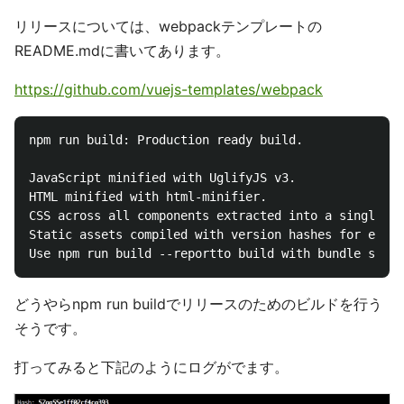
リリースについては、webpackテンプレートの
README.mdに書いてあります。
https://github.com/vuejs-templates/webpack
npm run build: Production ready build.

JavaScript minified with UglifyJS v3.

HTML minified with html-minifier.

CSS across all components extracted into a single fi
Static assets compiled with version hashes for effic
どうやらnpm run buildでリリースのためのビルドを行う
そうです。
打ってみると下記のようにログがでます。