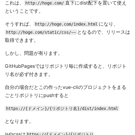
これは、
直下にdist配下を置いて使え
http://hoge.com/
ということです。
そうすれば、
になり、
http://hoge.com/index.html
となるので、リリースは
http://hoge.com/static/css/~~
取得できます。
しかし、問題が有ります。
GitHubPagesではリポジトリ毎に作成すると、リポジト
リ名が必ず付きます。
自分の場合だとこの作ったvue-cliのプロジェクトをまる
ごとリポジトリにpushすると
https://{ドメイン}/{リポジトリ名}/dist/index.html
となります。
jsやcssは
https://{ドメイン}/{リポジトリ