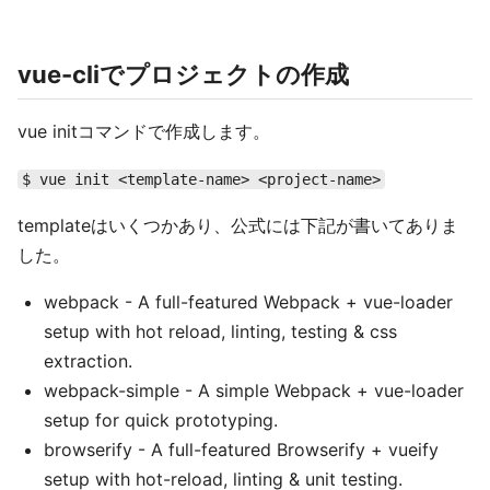
vue-cliでプロジェクトの作成
vue initコマンドで作成します。
$ vue init <template-name> <project-name>
templateはいくつかあり、公式には下記が書いてありま
した。
webpack - A full-featured Webpack + vue-loader
setup with hot reload, linting, testing & css
extraction.
webpack-simple - A simple Webpack + vue-loader
setup for quick prototyping.
browserify - A full-featured Browserify + vueify
setup with hot-reload, linting & unit testing.