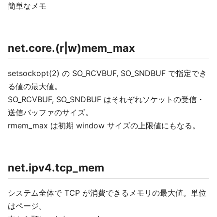
簡単なメモ
net.core.(r|w)mem_max
setsockopt(2) の SO_RCVBUF, SO_SNDBUF で指定でき
る値の最大値。
SO_RCVBUF, SO_SNDBUF はそれぞれソケットの受信・
送信バッファのサイズ。
rmem_max は初期 window サイズの上限値にもなる。
net.ipv4.tcp_mem
システム全体で TCP が消費できるメモリの最大値。単位
はページ。