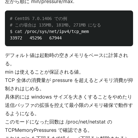
左から順に min/pressure/max.
# CentOS 7.0.1406 での例
# この場合は 135MB, 181MB, 271MB になる
$ 
cat
 /proc/sys/net/ipv4/tcp_mem 

デフォルト値は起動時の空きメモリをベースに計算され
る。
min は使えることが保証される値。
TCP 全体の消費量が pressure を超えるとメモリ消費が抑
制されはじめる。
具体的には windows サイズを大きくすることをやめたり
送信バッファの拡張を控えて最小限のメモリ確保で動作す
るようになる。
このモードになった回数は /proc/net/netstat の
TCPMemoryPressures で確認できる。