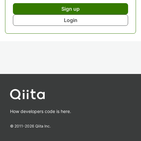
Sign up
Login
How developers code is here.
© 2011-
2026
Qiita Inc.