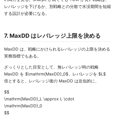
レバレッジを下げるか、別戦略との分散で水没期間を短縮
する設計が必要になる。
7. MaxDD はレバレッジ上限を決める
MaxDD は、戦略にかけられるレバレッジの上限を決める
実務指標でもある。
ざっくりとした目安として、無レバレッジ時の戦略
MaxDD を $\mathrm{MaxDD}_0$、レバレッジを $L$
倍とすると、レバレッジ後の MaxDD は近似的に、
$$
\mathrm{MaxDD}_L \approx L \cdot
\mathrm{MaxDD}_0
$$