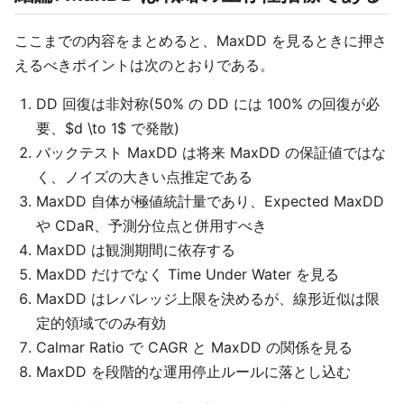
ここまでの内容をまとめると、MaxDD を見るときに押さ
えるべきポイントは次のとおりである。
DD 回復は非対称(50% の DD には 100% の回復が必
要、$d \to 1$ で発散)
バックテスト MaxDD は将来 MaxDD の保証値ではな
く、ノイズの大きい点推定である
MaxDD 自体が極値統計量であり、Expected MaxDD
や CDaR、予測分位点と併用すべき
MaxDD は観測期間に依存する
MaxDD だけでなく Time Under Water を見る
MaxDD はレバレッジ上限を決めるが、線形近似は限
定的領域でのみ有効
Calmar Ratio で CAGR と MaxDD の関係を見る
MaxDD を段階的な運用停止ルールに落とし込む