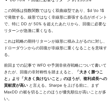
この関係は指数関数ではなく双曲線型であり、$d \to 1$
で発散する。線形ではなく非線形に膨張する点がポイント
で、特に DD が 50% を超えたあたりから、回復に必要な
リターンが急激に重くなる。
これは戦略の期待リターンが線形に積み上がるのに対し、
ドローダウンからの回復が非線形に重くなることを意味す
る。
前回までの記事で WFO や予測非依存戦略について書いて
きたが、回復の非対称性を踏まえると、
「大きく勝つこ
と」より「大きく負けないこと」のほうが、複利成長への
貢献度が高い
と言える。Sharpe を上げる前に、まず
MaxDD の裾を切ることのほうが優先順位が高いことが多
い。