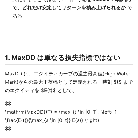
で、どれだけ安定してリターンを積み上げられるか
で
ある
1. MaxDD は単なる損失指標ではない
MaxDD は、エクイティカーブの過去最高値(High Water
Mark)からの最大下落幅として定義される。時刻 $t$ まで
のエクイティを $E(t)$ として、
$$
\mathrm{MaxDD}(T) = \max_{t \in [0, T]} \left( 1 -
\frac{E(t)}{\max_{s \in [0, t]} E(s)} \right)
$$