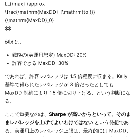
L_{\max} \approx
\frac{\mathrm{MaxDD}_{\mathrm{tol}}}
{\mathrm{MaxDD}_0}
$$
例えば、
戦略の(実運用想定) MaxDD: 20%
許容できる MaxDD: 30%
であれば、許容レバレッジは 1.5 倍程度に収まる。Kelly
基準で得られたレバレッジが 3 倍だったとしても、
MaxDD 制約により 1.5 倍に切り下げる、という判断にな
る。
ここで重要なのは、
Sharpe が高いからといって、そのま
まレバレッジを上げてよいわけではない
という発想であ
る。実運用上のレバレッジ上限は、最終的には MaxDD、