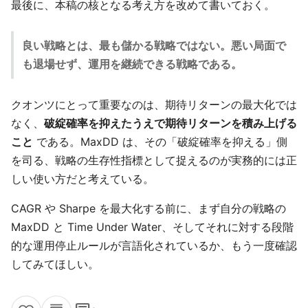
最後に、本稿の核となる考え方を改めて書いておく。
良い戦略とは、最も儲かる戦略ではない。悪い局面で
も退場せず、運用を継続できる戦略である。
クオンツにとって重要なのは、期待リターンの最大化では
なく、
破綻確率を抑えたうえで期待リターンを積み上げる
こと
である。MaxDD は、その「破綻確率を抑える」側
を司る、戦略の生存性指標として捉えるのが実務的には正
しい使い方だと考えている。
CAGR や Sharpe を最大化する前に、まず自分の戦略の
MaxDD と Time Under Water、そしてそれに対する段階
的な運用停止ルールが言語化されているか、もう一度確認
してみてほしい。