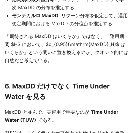
次 MaxDD の分布を推定する
モンテカルロ MaxDD
: リターン分布を仮定して、運用
想定期間における MaxDD の分位点を推定する
「期待される MaxDD はいくらか」ではなく、「運用期
間 $H$ において、$q_{0.95}(\mathrm{MaxDD}_H)$ は
いくらか」という問いに置き換えるのが、クオンツ的には
自然だと考えている。
6. MaxDD だけでなく Time Under
Water を見る
MaxDD と並んで、実運用で重要なのが
Time Under
Water (TUW)
である。
TUW は、エクイティカーブが High Water Mark を更新