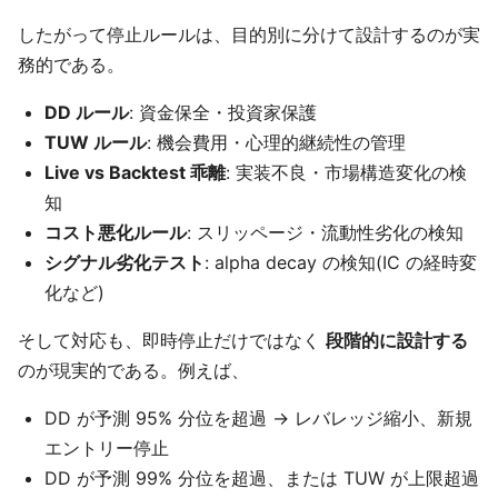
したがって停止ルールは、目的別に分けて設計するのが実
務的である。
DD ルール
: 資金保全・投資家保護
TUW ルール
: 機会費用・心理的継続性の管理
Live vs Backtest 乖離
: 実装不良・市場構造変化の検
知
コスト悪化ルール
: スリッページ・流動性劣化の検知
シグナル劣化テスト
: alpha decay の検知(IC の経時変
化など)
そして対応も、即時停止だけではなく
段階的に設計する
のが現実的である。例えば、
DD が予測 95% 分位を超過 → レバレッジ縮小、新規
エントリー停止
DD が予測 99% 分位を超過、または TUW が上限超過