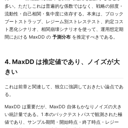
多い。ただしこれは普遍的な係数ではなく、戦略の頻度・
流動性・自己相関・集中度に依存する。本来は、ブロック
ブートストラップ、レジーム別ストレステスト、約定コス
ト悪化シナリオ、相関崩壊シナリオを使って、運用想定期
間における MaxDD の
予測分布
を推定すべきである。
4. MaxDD は推定値であり、ノイズが大
きい
これは前章と関連して、独立に強調しておきたい論点であ
る。
MaxDD は重要だが、MaxDD 自体もかなりノイズの大き
い統計量である。1 本のバックテストパスで観測された極
値であり、サンプル期間・開始時点・終了時点・レジー