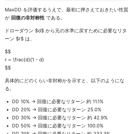
MaxDD を評価するうえで、最初に押さえておきたい性質
が
回復の非対称性
である。
ドローダウン $d$ から元の水準に戻すために必要なリタ
ーン $r$ は、
$$
r = \frac{d}{1 - d}
$$
具体的にどのくらい非対称かを示すと、以下のようにな
る。
DD 10% → 回復に必要なリターン 約 11.1%
DD 20% → 回復に必要なリターン 25.0%
DD 30% → 回復に必要なリターン 約 42.9%
DD 50% → 回復に必要なリターン 100.0%
DD 70% → 回復に必要なリターン 約 233.3%