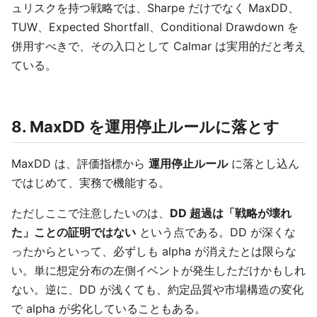
ュリスクを持つ戦略では、Sharpe だけでなく MaxDD、
TUW、Expected Shortfall、Conditional Drawdown を
併用すべきで、その入口として Calmar は実用的だと考え
ている。
8. MaxDD を運用停止ルールに落とす
MaxDD は、評価指標から
運用停止ルール
に落とし込ん
ではじめて、実務で機能する。
ただしここで注意したいのは、
DD 超過は「戦略が壊れ
た」ことの証明ではない
という点である。DD が深くな
ったからといって、必ずしも alpha が消えたとは限らな
い。単に想定分布の左側イベントが発生しただけかもしれ
ない。逆に、DD が浅くても、約定品質や市場構造の変化
で alpha が劣化していることもある。