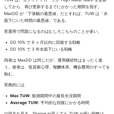
してから、再び更新するまでにかかった期間を指す。
MaxDD が「下落幅の最悪値」だとすれば、TUW は「水
面下にいた時間の最悪値」である。
実運用で問題になるのはむしろこちらのことが多い。
DD 10% で 6 ヶ月以内に回復する戦略
DD 10% で 3 年水面下にいる戦略
両者は MaxDD は同じだが、運用継続性はまったく違
う。後者は、投資家心理、報酬体系、機会費用のすべてを
蝕む。
実務的には、
Max TUW
: 観測期間中の最長水没期間
Average TUW
: 平均的な回復にかかる時間
の両方を見る。Sharpe が高くても TUW が長い戦略は、