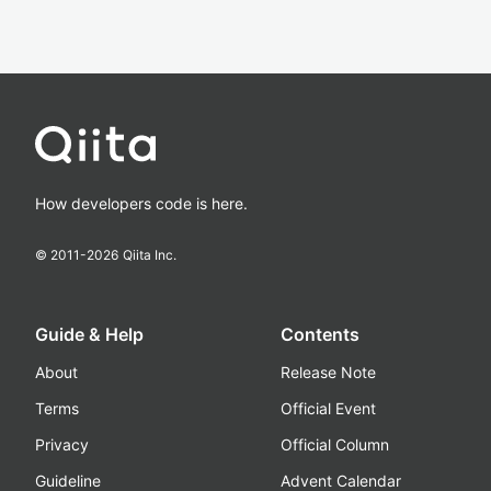
How developers code is here.
© 2011-
2026
Qiita Inc.
Guide & Help
Contents
About
Release Note
Terms
Official Event
Privacy
Official Column
Guideline
Advent Calendar