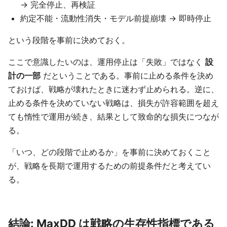
→ 完全停止、再検証
約定不能・流動性消失・モデル前提崩壊 → 即時停止
という段階を事前に決めておく。
ここで意識したいのは、運用停止は「失敗」ではなく
設
計の一部
だということである。事前に止める条件を決め
ておけば、戦略が壊れたときに迷わず止められる。逆に、
止める条件を決めていない戦略は、損失が許容範囲を超え
ても惰性で運用が続き、結果として致命的な損失につなが
る。
「いつ、どの段階で止めるか」を事前に決めておくこと
が、戦略を長期で運用するための前提条件だと考えてい
る。
結論: MaxDD は戦略の生存性指標である