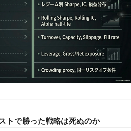
テストで勝った戦略は死ぬのか