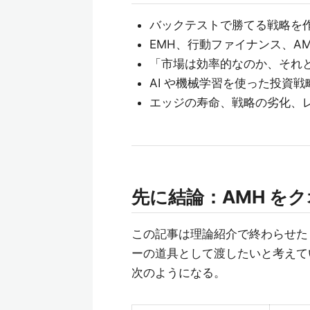
バックテストで勝てる戦略を作
EMH、行動ファイナンス、A
「市場は効率的なのか、それ
AI や機械学習を使った投資
エッジの寿命、戦略の劣化、
先に結論：AMH を
この記事は理論紹介で終わらせた
ーの道具として渡したいと考えて
次のようになる。