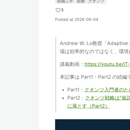
金融工学
金融
クオンツ
3
Posted at
2026-06-04
Andrew W. Lo教授「Adaptiv
場は効率的なのではなく、環境
講義動画：
https://youtu.be/l
本記事は Part1・Part2 の続
Part1：
クオンツ入門者のため
Part2：
クオンツ戦略は"仮説"であ
に落とす（Part2）