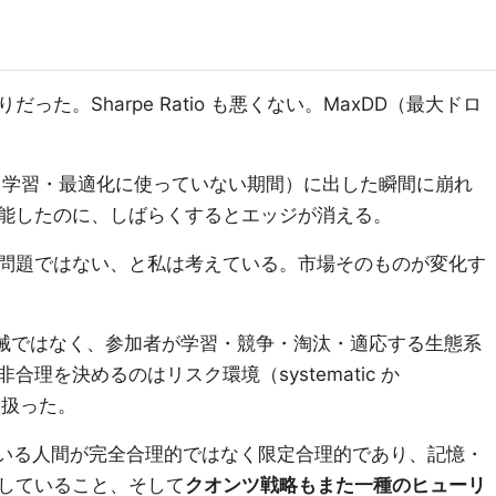
た。Sharpe Ratio も悪くない。MaxDD（最大ドロ
mple：学習・最適化に使っていない期間）に出した瞬間に崩れ
能したのに、しばらくするとエッジが消える。
問題ではない、と私は考えている。市場そのものが変化す
た機械ではなく、参加者が学習・競争・淘汰・適応する生態系
理を決めるのはリスク環境（systematic か
台を扱った。
している人間が完全合理的ではなく限定合理的であり、記憶・
していること、そして
クオンツ戦略もまた一種のヒューリ