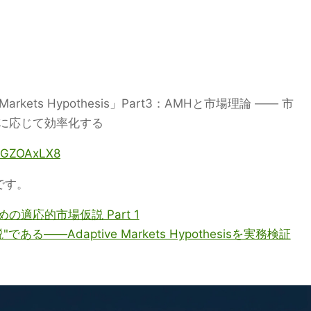
e Markets Hypothesis」Part3：AMHと市場理論 ―― 市
に応じて効率化する
T-GZOAxLX8
編です。
の適応的市場仮説 Part 1
る――Adaptive Markets Hypothesisを実務検証