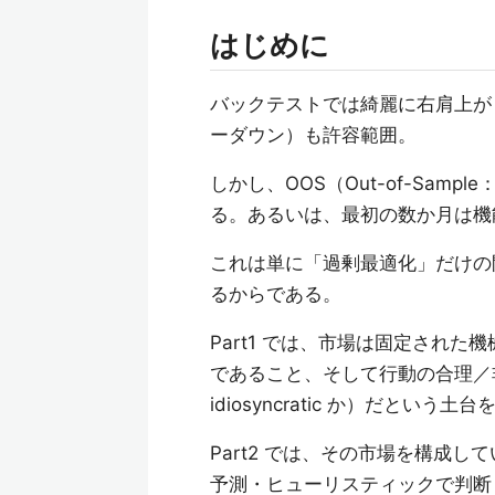
はじめに
バックテストでは綺麗に右肩上がりだっ
ーダウン）も許容範囲。
しかし、OOS（Out-of-Sa
る。あるいは、最初の数か月は機
これは単に「過剰最適化」だけの
るからである。
Part1 では、市場は固定され
であること、そして行動の合理／非合
idiosyncratic か）だという土
Part2 では、その市場を構成
予測・ヒューリスティックで判断