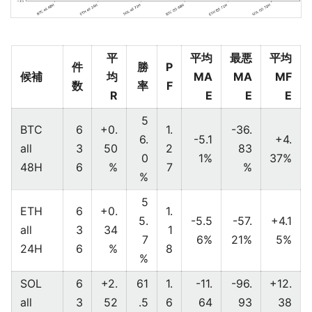
平
平均
最悪
平均
件
勝
P
候補
均
MA
MA
MF
数
率
F
R
E
E
E
5
BTC
6
+0.
1.
-36.
6.
-5.1
+4.
all
3
50
2
83
0
1%
37%
48H
6
%
7
%
%
5
ETH
6
+0.
1.
5.
-5.5
-57.
+4.1
all
3
34
1
7
6%
21%
5%
24H
6
%
8
%
SOL
6
+2.
61
1.
-11.
-96.
+12.
all
3
52
.5
6
64
93
38