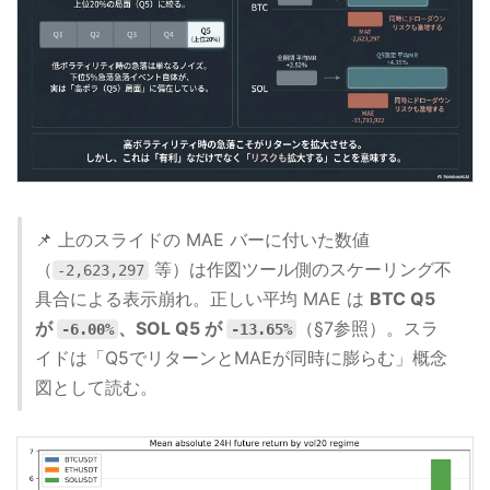
📌 上のスライドの MAE バーに付いた数値
（
等）は作図ツール側のスケーリング不
-2,623,297
具合による表示崩れ。正しい平均 MAE は
BTC Q5
が
、SOL Q5 が
（§7参照）。スラ
-6.00%
-13.65%
イドは「Q5でリターンとMAEが同時に膨らむ」概念
図として読む。