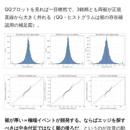
QQプロットを見れば一目瞭然で、3銘柄とも両裾が正規
直線から大きく外れる（QQ・ヒストグラムは裾の存在確
認用の補足図）。
裾が厚い＝極端イベントが頻発する。ならばエッジを探す
べきは中央付近ではなく裾の後ろだ
、というのが次章の動