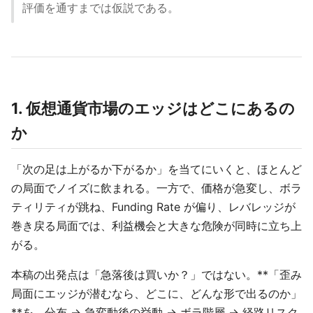
評価を通すまでは仮説である。
1. 仮想通貨市場のエッジはどこにあるの
か
「次の足は上がるか下がるか」を当てにいくと、ほとんど
の局面でノイズに飲まれる。一方で、価格が急変し、ボラ
ティリティが跳ね、Funding Rate が偏り、レバレッジが
巻き戻る局面では、利益機会と大きな危険が同時に立ち上
がる。
本稿の出発点は「急落後は買いか？」ではない。**「歪み
局面にエッジが潜むなら、どこに、どんな形で出るのか」
**を、分布 → 急変動後の挙動 → ボラ階層 → 経路リスク