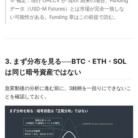
💡 補足：現行 OHLCV が Spot 由来の場合、Funding
データ（USD-M Futures）とは市場が完全一致しな
い可能性がある。Funding 章はこの前提で読む。
3. まず分布を見る──BTC・ETH・SOL
は同じ暗号資産ではない
急変動後の分析に進む前に、3銘柄を一括りにできないこ
とを確認しておく。