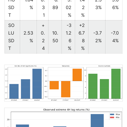
SD
%
3
89
02
2
3%
6%
T
1
%
%
SO
+
-3
+2
LU
2.53
0.
10.
1.2
6.7
-3.7
-7.0
SD
%
2
50
6
8
2%
4%
T
4
%
%