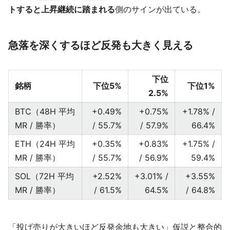
トすると上昇継続に踏まれる
側のサインが出ている。
急落を深くするほど反発も大きく見える
下位
銘柄
下位5%
下位1%
2.5%
BTC（48H 平均
+0.49%
+0.75%
+1.78% /
MR / 勝率）
/ 55.7%
/ 57.9%
66.4%
ETH（24H 平均
+0.35%
+0.83%
+1.75% /
MR / 勝率）
/ 55.7%
/ 56.9%
59.4%
SOL（72H 平均
+2.52%
+3.01% /
+3.55%
MR / 勝率）
/ 61.5%
64.5%
/ 64.8%
「投げ売りが大きいほど反発余地も大きい」仮説と整合的