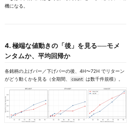
機になる。
4. 極端な値動きの「後」を見る──モメ
ンタムか、平均回帰か
各銘柄の上げバー／下げバーの後、4H〜72H でリターン
がどう動くかを見る（全期間、
は数千件規模）。
count