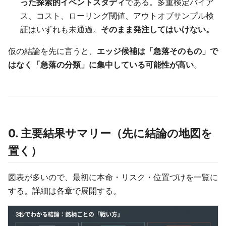
った探索的イベントスタディ
である。多重検定バイア
ス、コスト、ローリング閾値、アウトオブサンプル検
証はいずれも未通過。
そのまま発注してはいけない。
仮の結論を先に言うと、
エッジ候補は「急落そのもの」で
はなく「急落の分類」に集中している可能性が高い
。
0. 主要結果サマリー（先に結論の地図を
置く）
図表が多いので、最初に本命・リスク・位置づけを一覧に
する。詳細は各章で展開する。