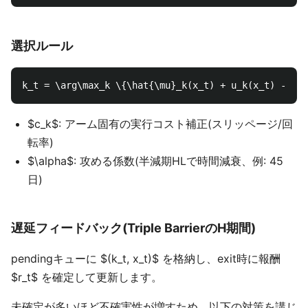
選択ルール
$c_k$: アーム固有の実行コスト補正(スリッページ/回
転率)
$\alpha$: 攻める係数(半減期HLで時間減衰、例: 45
日)
遅延フィードバック(Triple BarrierのH期間)
pendingキューに $(k_t, x_t)$ を格納し、exit時に報酬
$r_t$ を確定して更新します。
未確定が多いほど不確実性が増すため、以下の対策を講じ