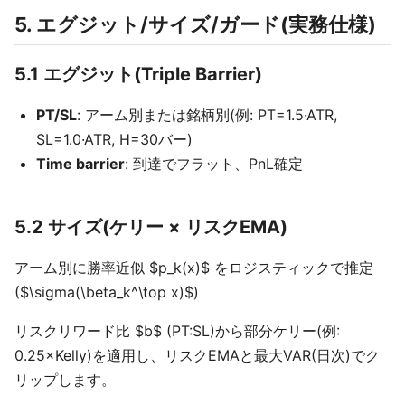
5. エグジット/サイズ/ガード(実務仕様)
5.1 エグジット(Triple Barrier)
PT/SL
: アーム別または銘柄別(例: PT=1.5·ATR,
SL=1.0·ATR, H=30バー)
Time barrier
: 到達でフラット、PnL確定
5.2 サイズ(ケリー × リスクEMA)
アーム別に勝率近似 $p_k(x)$ をロジスティックで推定
($\sigma(\beta_k^\top x)$)
リスクリワード比 $b$ (PT:SL)から部分ケリー(例:
0.25×Kelly)を適用し、リスクEMAと最大VAR(日次)でク
リップします。