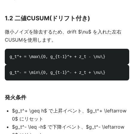
1.2 二値CUSUM(ドリフト付き)
微小ノイズを除去するため、drift $\nu$ を入れた左右
CUSUMを使用します。
発火条件
$g_t^+ \geq h$ で上昇イベント、$g_t^+ \leftarrow
0$ にリセット
$g_t^- \leq -h$ で下降イベント、$g_t^- \leftarrow