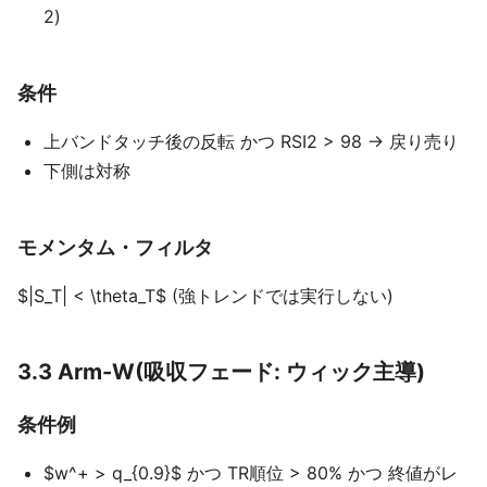
2)
条件
上バンドタッチ後の反転 かつ RSI2 > 98 → 戻り売り
下側は対称
モメンタム・フィルタ
$|S_T| < \theta_T$ (強トレンドでは実行しない)
3.3 Arm-W(吸収フェード: ウィック主導)
条件例
$w^+ > q_{0.9}$ かつ TR順位 > 80% かつ 終値がレ