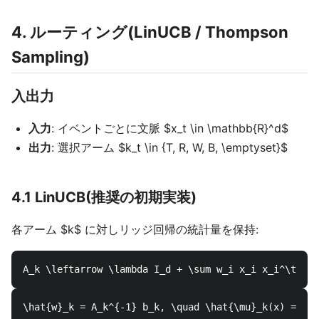
4. ルーティング(LinUCB / Thompson
Sampling)
入出力
入力
: イベントごとに文脈 $x_t \in \mathbb{R}^d$
出力
: 選択アーム $k_t \in {T, R, W, B, \emptyset}$
4.1 LinUCB(推奨の初期実装)
各アーム $k$ に対しリッジ回帰の統計量を保持: