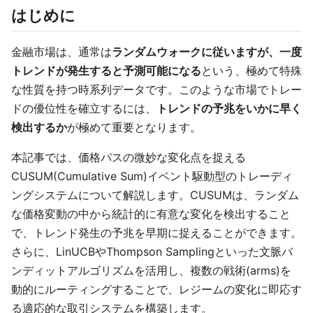
はじめに
金融市場は、通常は
ランダムウォークに従いますが、一度
トレンドが発生すると予測可能になる
という、極めて特殊
な性質を持つ時系列データです。このような市場でトレー
ドの優位性を確立するには、
トレンドの予兆をいかに早く
検出するか
が極めて重要となります。
本記事では、価格パスの微妙な変化点を捉える
CUSUM(Cumulative Sum)イベント駆動型のトレーディ
ングシステムについて解説します。CUSUMは、ランダム
な価格変動の中から統計的に有意な変化を検出すること
で、トレンド発生の予兆を早期に捉えることができます。
さらに、LinUCBやThompson Samplingといった文脈バ
ンディットアルゴリズムを活用し、複数の戦術(arms)を
動的にルーティングすることで、レジームの変化に即応す
る適応的な取引システムを構築します。