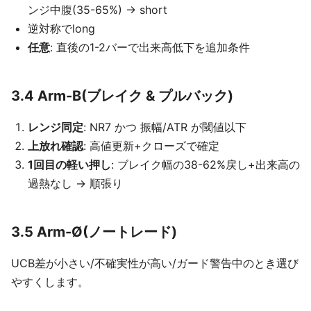
ンジ中腹(35-65%) → short
逆対称でlong
任意
: 直後の1-2バーで出来高低下を追加条件
3.4 Arm-B(ブレイク & プルバック)
レンジ同定
: NR7 かつ 振幅/ATR が閾値以下
上放れ確認
: 高値更新+クローズで確定
1回目の軽い押し
: ブレイク幅の38-62%戻し+出来高の
過熱なし → 順張り
3.5 Arm-Ø(ノートレード)
UCB差が小さい/不確実性が高い/ガード警告中のとき選び
やすくします。