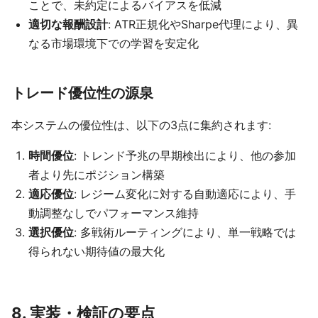
ことで、未約定によるバイアスを低減
適切な報酬設計
: ATR正規化やSharpe代理により、異
なる市場環境下での学習を安定化
トレード優位性の源泉
本システムの優位性は、以下の3点に集約されます:
時間優位
: トレンド予兆の早期検出により、他の参加
者より先にポジション構築
適応優位
: レジーム変化に対する自動適応により、手
動調整なしでパフォーマンス維持
選択優位
: 多戦術ルーティングにより、単一戦略では
得られない期待値の最大化
8. 実装・検証の要点