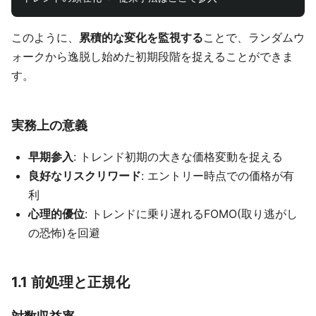
このように、
累積的な変化を監視する
ことで、ランダムウ
ォークから逸脱し始めた初期段階を捉えることができま
す。
実務上の意義
早期参入
: トレンド初期の大きな価格変動を捉える
良好なリスクリワード
: エントリー時点での価格が有
利
心理的優位
: トレンドに乗り遅れるFOMO(取り逃がし
の恐怖)を回避
1.1 前処理と正規化