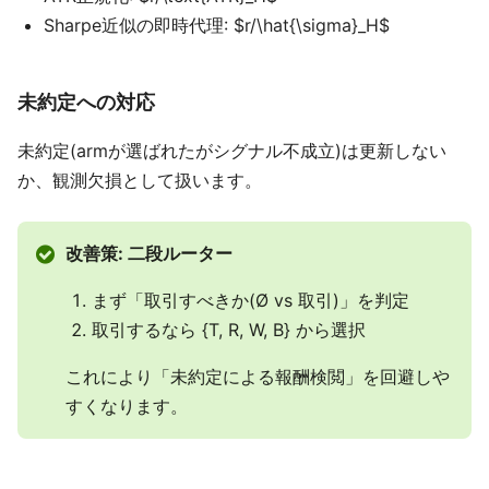
Sharpe近似の即時代理: $r/\hat{\sigma}_H$
未約定への対応
未約定(armが選ばれたがシグナル不成立)は更新しない
か、観測欠損として扱います。
改善策: 二段ルーター
まず「取引すべきか(Ø vs 取引)」を判定
取引するなら {T, R, W, B} から選択
これにより「未約定による報酬検閲」を回避しや
すくなります。