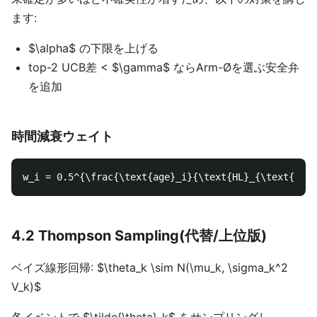
ます:
$\alpha$ の下限を上げる
top-2 UCB差 < $\gamma$ ならArm-Øを選ぶ安全弁
を追加
時間減衰ウェイト
4.2 Thompson Sampling(代替/上位版)
ベイズ線形回帰: $\theta_k \sim N(\mu_k, \sigma_k^2
V_k)$