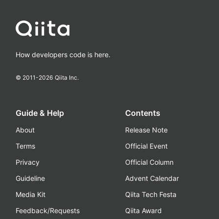
How developers code is here.
© 2011-
2026
Qiita Inc.
Guide & Help
Contents
About
Release Note
Terms
Official Event
Privacy
Official Column
Guideline
Advent Calendar
Media Kit
Qiita Tech Festa
Feedback/Requests
Qiita Award