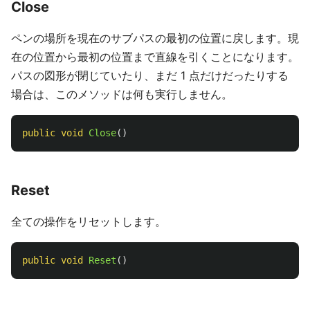
Close
ペンの場所を現在のサブパスの最初の位置に戻します。現
在の位置から最初の位置まで直線を引くことになります。
パスの図形が閉じていたり、まだ 1 点だけだったりする
場合は、このメソッドは何も実行しません。
public
void
Close
()
Reset
全ての操作をリセットします。
public
void
Reset
()