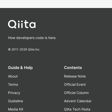
How developers code is here.
© 2011-
2026
Qiita Inc.
Guide & Help
Contents
About
Release Note
Terms
Official Event
Privacy
Official Column
Guideline
Advent Calendar
Media Kit
Qiita Tech Festa