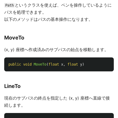
というクラスを使えば、ペンを操作しているように
Path
パスを処理できます。
以下のメソッドはパスの基本操作になります。
MoveTo
(x, y) 座標へ作成済みのサブパスの始点を移動します。
public
void
MoveTo
(
float
x
,
float
y
)
LineTo
現在のサブパスの終点を指定した (x, y) 座標へ直線で接
続します。