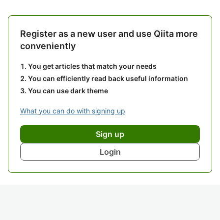
Register as a new user and use Qiita more
conveniently
You get articles that match your needs
You can efficiently read back useful information
You can use dark theme
What you can do with signing up
Sign up
Login