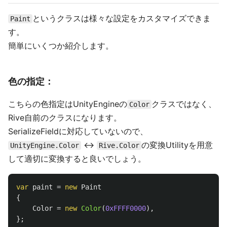
というクラスは様々な設定をカスタマイズできま
Paint
す。
簡単にいくつか紹介します。
色の指定：
こちらの色指定はUnityEngineの
クラスではなく、
Color
Rive自前のクラスになります。
SerializeFieldに対応していないので、
↔
の変換Utilityを用意
UnityEngine.Color
Rive.Color
して適切に変換すると良いでしょう。
var
paint
=
new
Paint
{
Color
=
new
Color
(
0xFFFF0000
),
};