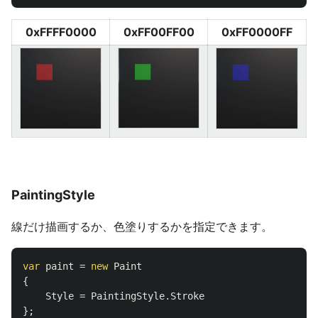
0xFFFF0000
0xFF00FF00
0xFF0000FF
PaintingStyle
線だけ描画するか、色塗りするかを指定できます。
var
paint
=
new
Paint
{
Style
=
PaintingStyle
.
Stroke
};