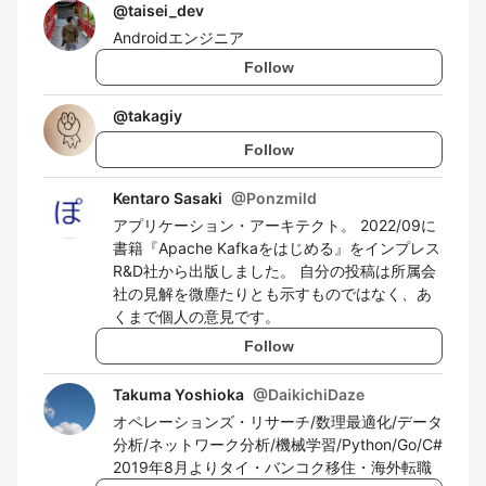
@
taisei_dev
Androidエンジニア
Follow
@
takagiy
Follow
Kentaro Sasaki
@
Ponzmild
アプリケーション・アーキテクト。 2022/09に
書籍『Apache Kafkaをはじめる』をインプレス
R&D社から出版しました。 自分の投稿は所属会
社の見解を微塵たりとも示すものではなく、あ
くまで個人の意見です。
Follow
Takuma Yoshioka
@
DaikichiDaze
オペレーションズ・リサーチ/数理最適化/データ
分析/ネットワーク分析/機械学習/Python/Go/C#
2019年8月よりタイ・バンコク移住・海外転職