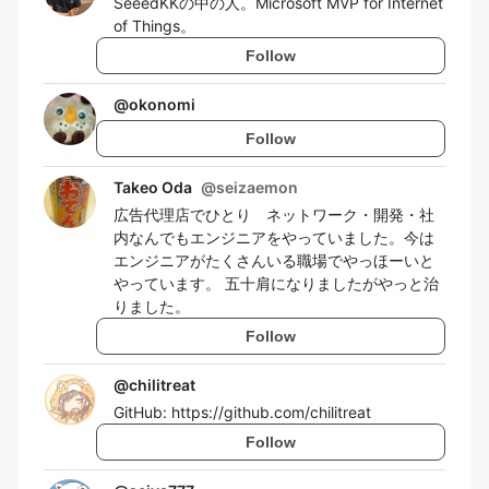
SeeedKKの中の人。Microsoft MVP for Internet
of Things。
Follow
@
okonomi
Follow
Takeo Oda
@
seizaemon
広告代理店でひとり ネットワーク・開発・社
内なんでもエンジニアをやっていました。今は
エンジニアがたくさんいる職場でやっほーいと
やっています。 五十肩になりましたがやっと治
りました。
Follow
@
chilitreat
GitHub: https://github.com/chilitreat
Follow