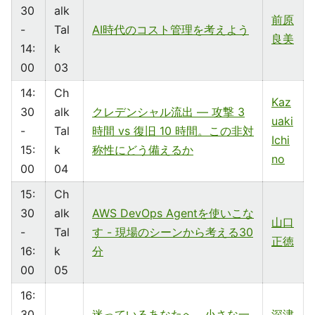
30
alk
前原
-
Tal
AI時代のコスト管理を考えよう
良美
14:
k
00
03
14:
Ch
Kaz
30
alk
クレデンシャル流出 ― 攻撃 3
uaki
-
Tal
時間 vs 復旧 10 時間。この非対
Ichi
15:
k
称性にどう備えるか
no
00
04
15:
Ch
30
alk
AWS DevOps Agentを使いこな
山口
-
Tal
す - 現場のシーンから考える30
正徳
16:
k
分
00
05
16:
30
迷っているあなたへ 小さな一
深津