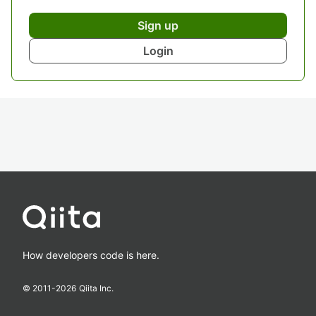
Sign up
Login
How developers code is here.
© 2011-
2026
Qiita Inc.