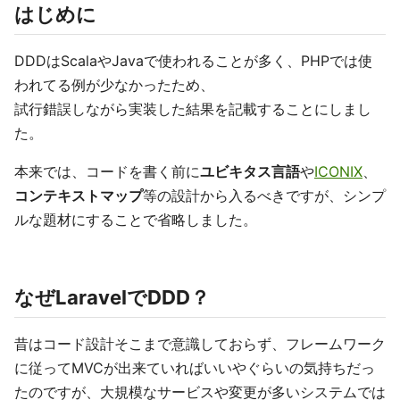
はじめに
DDDはScalaやJavaで使われることが多く、PHPでは使
われてる例が少なかったため、
試行錯誤しながら実装した結果を記載することにしまし
た。
本来では、コードを書く前に
ユビキタス言語
や
ICONIX
、
コンテキストマップ
等の設計から入るべきですが、シンプ
ルな題材にすることで省略しました。
なぜLaravelでDDD？
昔はコード設計そこまで意識しておらず、フレームワーク
に従ってMVCが出来ていればいいやぐらいの気持ちだっ
たのですが、大規模なサービスや変更が多いシステムでは