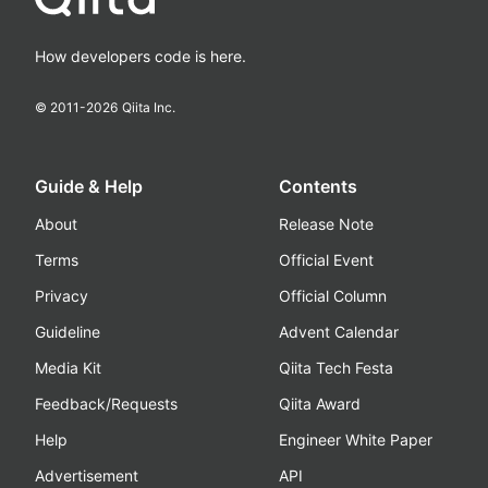
How developers code is here.
© 2011-
2026
Qiita Inc.
Guide & Help
Contents
About
Release Note
Terms
Official Event
Privacy
Official Column
Guideline
Advent Calendar
Media Kit
Qiita Tech Festa
Feedback/Requests
Qiita Award
Help
Engineer White Paper
Advertisement
API