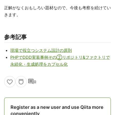
正解がなくおもしろい題材なので、今後も考察を続けてい
きます。
参考記事
現場で役立つシステム設計の原則
PHPでDDD実装事例その②リポジトリ&ファクトリで
永続化・生成処理をカプセル化
comment
0
Register as a new user and use Qiita more
conveniently