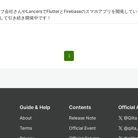
会社さんやLancersでFlutterとFirebaseのスマホアプリを開発
スして引き続き開発中です！
1
Guide & Help
Contents
Official
About
Release Note
@Qiita
Terms
Official Event
@qiita