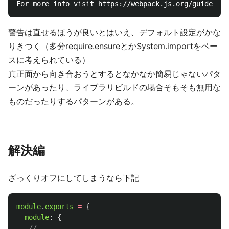
警告は直せるほうが良いとはいえ、デフォルト設定がかな
りきつく（多分require.ensureとかSystem.importをベー
スに考えられている）
真正面から向き合おうとするとなかなか簡易じゃないパタ
ーンがあったり、ライブラリビルドの場合そもそも無用な
ものだったりするパターンがある。
解決編
ざっくりオフにしてしまうなら下記
module
.
exports
=
{
module
:
{
//...