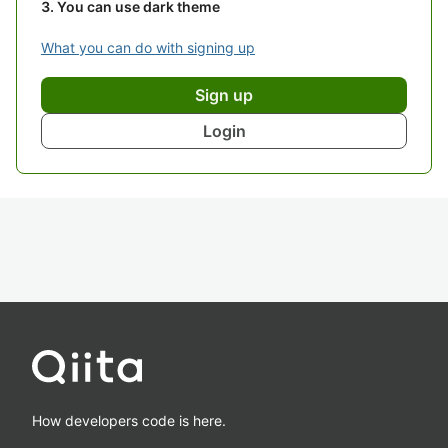
You can use dark theme
What you can do with signing up
Sign up
Login
How developers code is here.