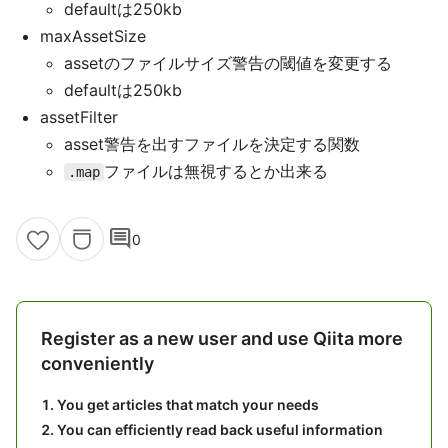
defaultは250kb
maxAssetSize
assetのファイルサイズ警告の閾値を変更する
defaultは250kb
assetFilter
asset警告を出すファイルを決定する関数
ファイルは無視するとか出来る
.map
comment
0
Register as a new user and use Qiita more
conveniently
You get articles that match your needs
You can efficiently read back useful information