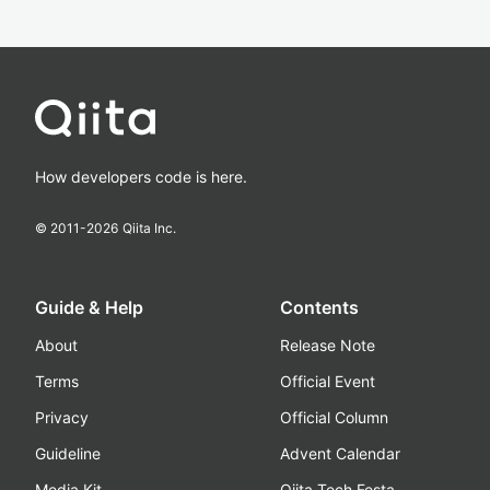
How developers code is here.
© 2011-
2026
Qiita Inc.
Guide & Help
Contents
About
Release Note
Terms
Official Event
Privacy
Official Column
Guideline
Advent Calendar
Media Kit
Qiita Tech Festa