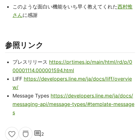
このような面白い機能をいち早く教えてくれた
西村惟
さん
に感謝
参照リンク
プレスリリース
https://prtimes.jp/main/html/rd/p/0
00001114.000001594.html
LIFF
https://developers.line.me/ja/docs/liff/overvie
w/
Message Types
https://developers.line.me/ja/docs/
messaging-api/message-types/#template-message
s
comment
2