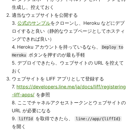
生成し、控えておく
適当なウェブサイトを公開する
3.
公式のサンプル
をクローンし、Heroku などにデプ
ロイすると良い（静的なウェブページとしてホスティ
ングできれば良い）
4. Heroku アカウントを持っているなら、
Deploy to
ボタンを押すのが最も手軽
Heroku
5. デプロイできたら、ウェブサイトの URL を控えて
おく
ウェブサイトを LIFF アプリとして登録する
7.
https://developers.line.me/ja/docs/liff/registering
-liff-apps/
を参照
8. ここでチャネルアクセストークンとウェブサイトの
URL が必要になる
9.
を取得できたら、
liffId
line://app/{liffId}
を開く