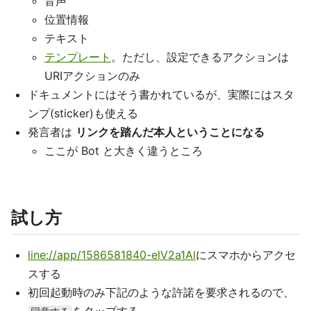
音声
位置情報
テキスト
テンプレート
。ただし、設定できるアクションは
URIアクションのみ
ドキュメントにはそう書かれているが、実際にはスタ
ンプ(sticker)も使える
発言者は
リンクを踏んだ本人ということになる
ここが Bot と大きく違うところ
試し方
line://app/1586581840-elV2a1Al
にスマホからアクセ
スする
初回起動時のみ下記のような許諾を要求されるので、
をタップする