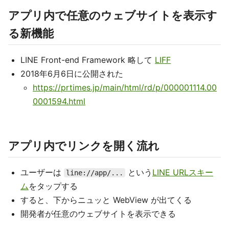
アプリ内で任意のウェブサイトを表示す
る新機能
LINE Front-end Framework 略して
LIFF
2018年6月6日に公開された
https://prtimes.jp/main/html/rd/p/000001114.00
0001594.html
アプリ内でリンクを開く流れ
ユーザーは
という
LINE URLスキー
line://app/...
ム
をタップする
すると、下からニュッと WebView が出てくる
開発者が任意のウェブサイトを表示できる