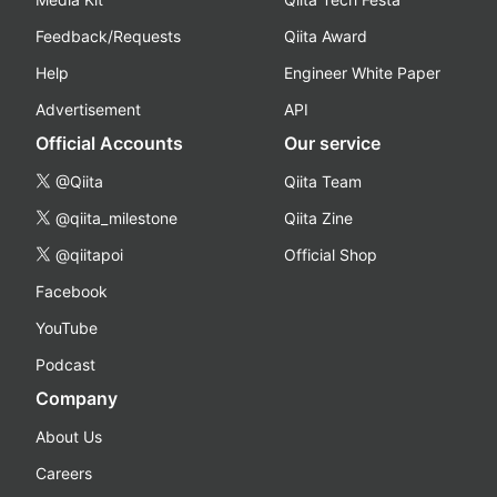
Feedback/Requests
Qiita Award
Help
Engineer White Paper
Advertisement
API
Official Accounts
Our service
@Qiita
Qiita Team
@qiita_milestone
Qiita Zine
@qiitapoi
Official Shop
Facebook
YouTube
Podcast
Company
About Us
Careers