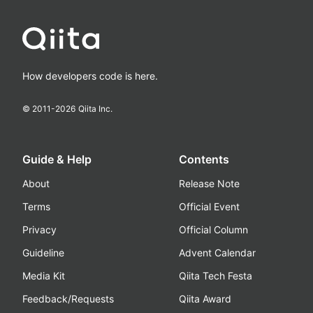
How developers code is here.
© 2011-
2026
Qiita Inc.
Guide & Help
Contents
About
Release Note
Terms
Official Event
Privacy
Official Column
Guideline
Advent Calendar
Media Kit
Qiita Tech Festa
Feedback/Requests
Qiita Award