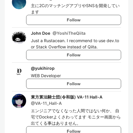
主に2CのマッチングアプリやSNSを開発してい
ます
Follow
John Doe
@
YoshiTheQiita
Just a Rustacean. I recommend to use dev.to
or Stack Overflow instead of Qiita.
Follow
@
yukihirop
WEB Developer
Follow
東方算法騎士団(令和版) VA-11 Hall-A
@
VA-11_Hall-A
エンジニアでなくなった人間ではない何か、 自
宅でDockerよくさわってます モニター画面から
出てくる事はありません。
Follow