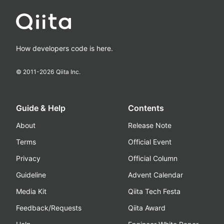
How developers code is here.
© 2011-
2026
Qiita Inc.
Guide & Help
Contents
About
Release Note
Terms
Official Event
Privacy
Official Column
Guideline
Advent Calendar
Media Kit
Qiita Tech Festa
Feedback/Requests
Qiita Award