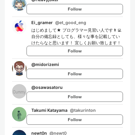
Follow
Ei_gramer
@
et_good_eng
はじめまして★ プログラマー見習い人です👨‍💻
自分の備忘録としても、様々な事を記載してい
けたらなと思います！ 宜しくお願い致します！
Follow
@
midorizemi
Follow
@
osawasatoru
Follow
Takumi Katayama
@
takurinton
Follow
newt0n
@
newt0