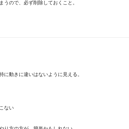
まうので、必ず削除しておくこと。
特に動きに違いはないように見える。
こない
やり方の方が、簡単かもしれない。