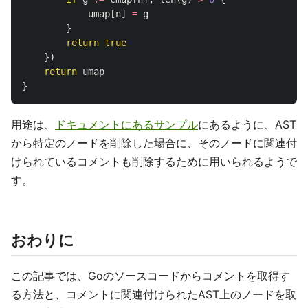
umap
[
n
]
=
g
}
return
true
})
return
umap
}
用途は、
ドキュメントにあるサンプル
にあるように、AST
から特定のノードを削除した場合に、そのノードに関連付
けられているコメントも削除するために用いられるようで
す。
おわりに
この記事では、Goのソースコードからコメントを取得す
る方法と、コメントに関連付けられたAST上のノードを取