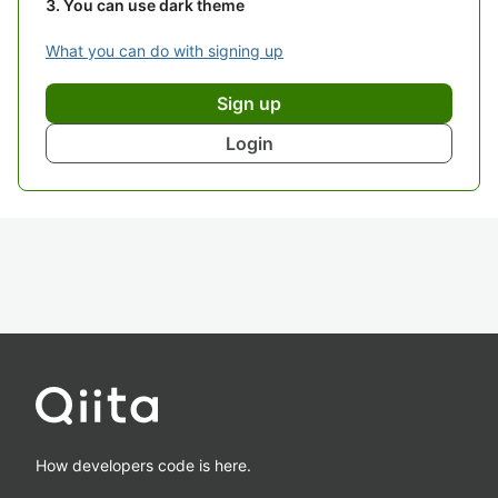
You can use dark theme
What you can do with signing up
Sign up
Login
How developers code is here.