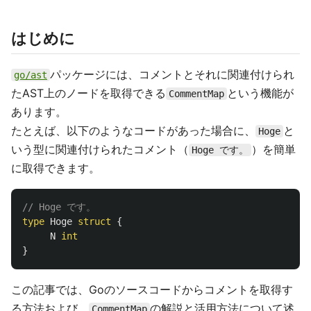
はじめに
パッケージには、コメントとそれに関連付けられ
go/ast
たAST上のノードを取得できる
という機能が
CommentMap
あります。
たとえば、以下のようなコードがあった場合に、
と
Hoge
いう型に関連付けられたコメント（
）を簡単
Hoge です。
に取得できます。
// Hoge です。
type
Hoge
struct
{
N
int
}
この記事では、Goのソースコードからコメントを取得す
る方法および、
の解説と活用方法について述
CommentMap