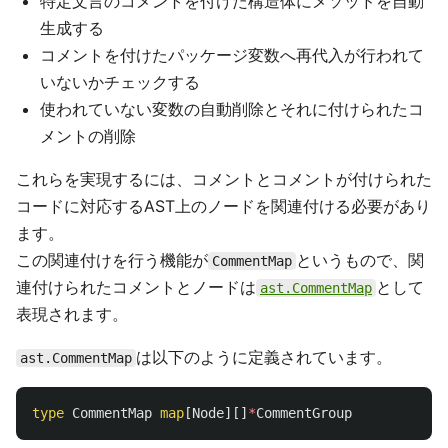
特定文言のコメントを付けた構造体にメソッドを自動
生成する
コメントを付けたパッケージ変数へ再代入が行われて
いないかチェックする
使われていない変数の自動削除とそれに付けられたコ
メントの削除
これらを実現するには、コメントとコメントが付けられた
コードに対応するAST上のノードを関連付ける必要があり
ます。
この関連付けを行う機能が
というもので、関
CommentMap
連付けられたコメントとノードは
として
ast.CommentMap
表現されます。
は以下のように定義されています。
ast.CommentMap
type
CommentMap
map
[
Node
][]
*
CommentGroup