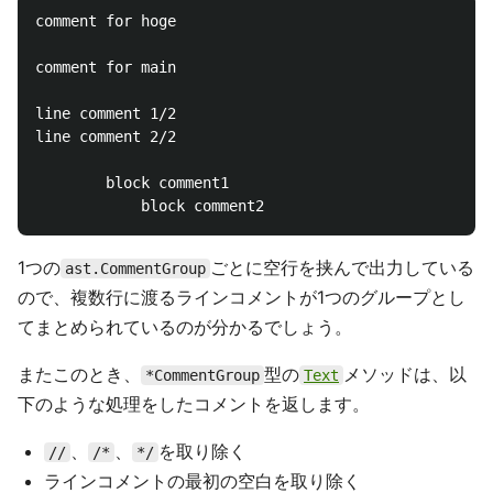
comment for hoge

comment for main

line comment 1/2

line comment 2/2

		block comment1

1つの
ごとに空行を挟んで出力している
ast.CommentGroup
ので、複数行に渡るラインコメントが1つのグループとし
てまとめられているのが分かるでしょう。
またこのとき、
型の
メソッドは、以
*CommentGroup
Text
下のような処理をしたコメントを返します。
、
、
を取り除く
//
/*
*/
ラインコメントの最初の空白を取り除く