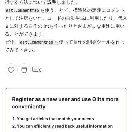
得する方法について説明しました。
を使うことで、構造体の定義にコメント
ast.CommentMap
として注釈をいれ、コードの自動生成に利用したり、代入
文に対する自作のlintを作ったりとさまざまな用途に用い
ることができます。
ぜひ、
を使って自作の開発ツールを作っ
ast.CommentMap
てみて下さい。
comment
0
Register as a new user and use Qiita more
conveniently
You get articles that match your needs
You can efficiently read back useful information