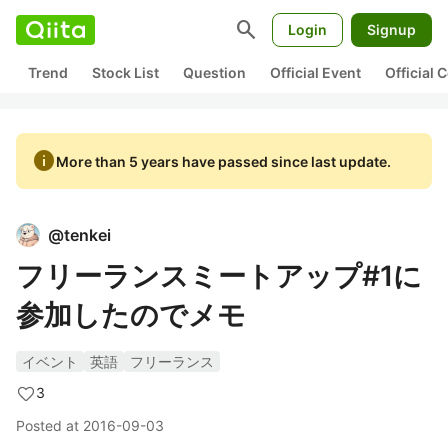
search
Login
Signup
Trend
Stock List
Question
Official Event
Official
info
More than 5 years have passed since last update.
@
tenkei
フリーランスミートアップ#1に
参加したのでメモ
イベント
英語
フリーランス
3
Posted at
2016-09-03