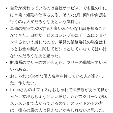
自分が携わっているのは自社サービス。でも世の中に
は単発・短期の仕事もある。そのたびに契約や面接を
行うのは大変だろうなあという気持ち。
単価の交渉でXXXすると良いみたいなTipsを知ること
ができた。自社サービスはシンプルにチームにジョイ
ンするという感じなので、単発の業務委託の場合はも
っとお金や契約に関してビシっとしていなくてはいけ
ないんだろうなあと思った。
財務系のフリーの方と会えた。フリーの職域っていろ
いろある。
おしゃれでCoolな個人名刺を持っている人が多かっ
た。作りたい。
freeeさんのオフィスはおしゃれで世界観があって良か
った。立地もちょうどいい感じ。ただスクリーンが床
スレスレまで広がっているので、スライドの下の方
は、後ろの席の人は見えないかもしれないと思った。