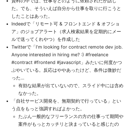
資料の中では、仕事をどのように依頼されたか話し
た。でも、そういえば自分から仕事を取りに行こうと
したことはあった。
Indeedで「リモート可 & フロントエンド & オフショ
ア」のジョブアラート（求人検索結果を定期的にメー
ルで送ってくれやつ）を作成した
Twitterで「I'm looking for contract remote dev job.
Anyone interested in hiring me? :) #freelance
#contract #frontend #javascript」みたいに何度かつ
ぶやいている。反応はややあったけど、条件は微妙だ
った…
有効な結果が出ていないので、スライド中には含め
なかった。
「自社サービス開発を、無期契約で行っている」とい
う点をもっと強調すればよかった。
たぶん一般的なフリーランスの方の仕事って期間や
案件がもっとカッチリと決まっていると感じたの