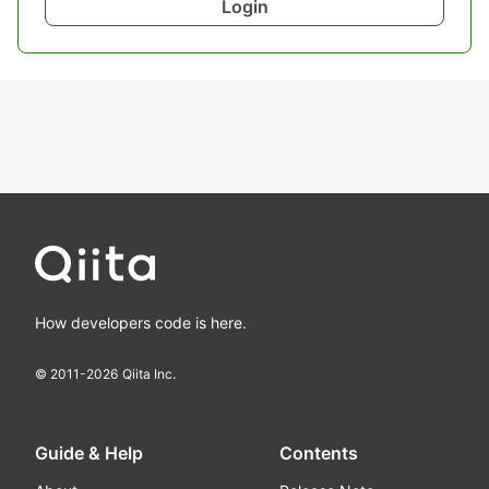
Login
How developers code is here.
© 2011-
2026
Qiita Inc.
Guide & Help
Contents