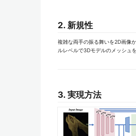
2. 新規性
複雑な両手の振る舞いを2D画像
ルレベルで3Dモデルのメッシュ
3. 実現方法