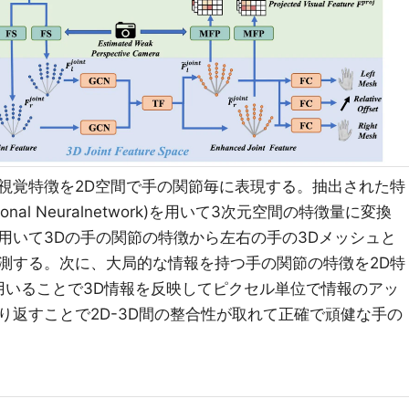
視覚特徴を2D空間で手の関節毎に表現する。抽出された特
tional Neuralnetwork)を用いて3次元空間の特徴量に変換
用いて3Dの手の関節の特徴から左右の手の3Dメッシュと
測する。次に、大局的な情報を持つ手の関節の特徴を2D特
を用いることで3D情報を反映してピクセル単位で情報のアッ
り返すことで2D-3D間の整合性が取れて正確で頑健な手の