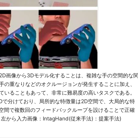
2D画像から3Dモデル化することは、複雑な手の空間的な
手の重なりなどのオクルージョンが発生することに加え、
ていることもあって、非常に難易度の高いタスクである。
3Dで分けており、局所的な特徴量は2D空間で、大局的な特
徴空間で複数回のフィードバックループを設けることで正確
から入力画像：IntagHand(従来手法)：提案手法)