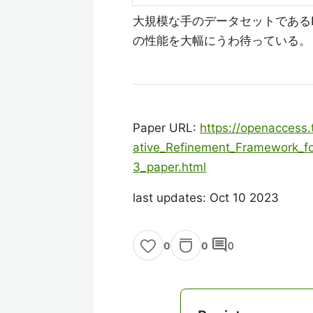
大規模な手のデータセットであるIn
の性能を大幅にうわ待っている。
Paper URL:
https://openaccess
ative_Refinement_Framework_fo
3_paper.html
last updates: Oct 10 2023
comment
0
0
0