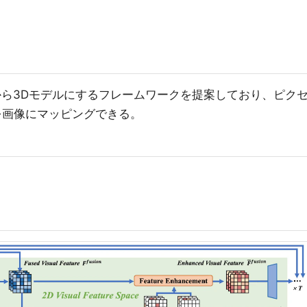
から3Dモデルにするフレームワークを提案しており、ピク
を画像にマッピングできる。