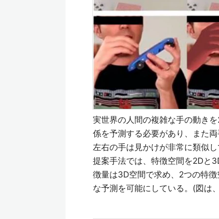
実世界の人間の複雑な手の動きを
係を予測する必要があり、また両
左右の手は見かけが非常に類似し
提案手法では、特徴空間を2Dと
徴量は3D空間で求め、2つの特
な予測を可能にしている。(図は、左