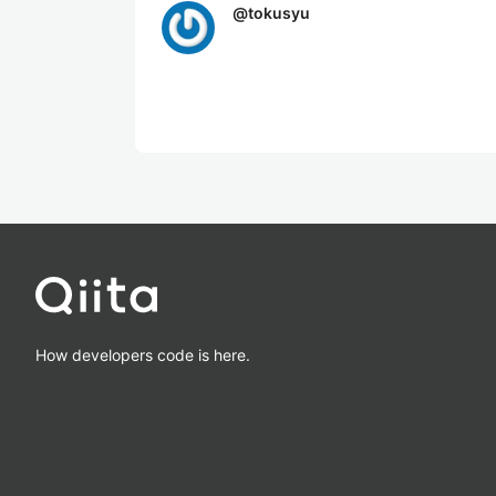
@
tokusyu
How developers code is here.