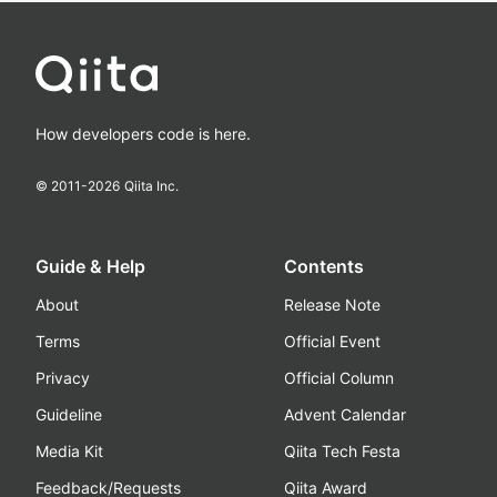
How developers code is here.
© 2011-
2026
Qiita Inc.
Guide & Help
Contents
About
Release Note
Terms
Official Event
Privacy
Official Column
Guideline
Advent Calendar
Media Kit
Qiita Tech Festa
Feedback/Requests
Qiita Award