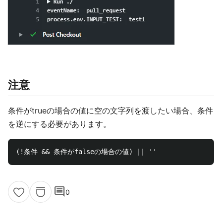
注意
条件がtrueの場合の値に空の文字列を渡したい場合、条件
を逆にする必要があります。
comment
0