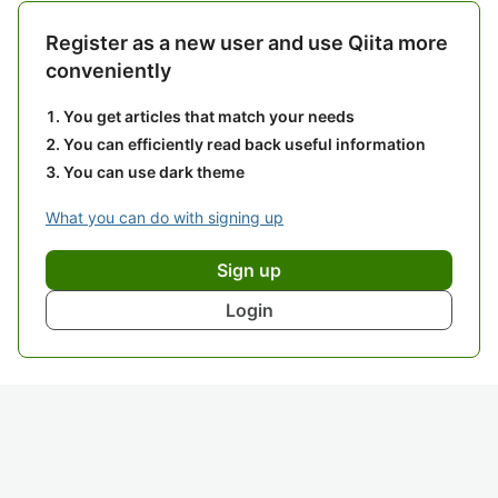
Register as a new user and use Qiita more
conveniently
You get articles that match your needs
You can efficiently read back useful information
You can use dark theme
What you can do with signing up
Sign up
Login