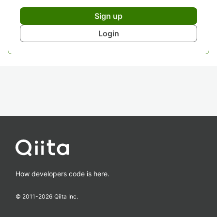
Sign up
Login
How developers code is here.
© 2011-
2026
Qiita Inc.