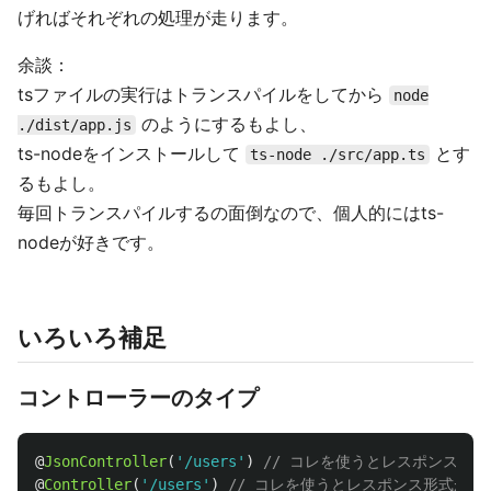
げればそれぞれの処理が走ります。
余談：
tsファイルの実行はトランスパイルをしてから
node
のようにするもよし、
./dist/app.js
ts-nodeをインストールして
とす
ts-node ./src/app.ts
るもよし。
毎回トランスパイルするの面倒なので、個人的にはts-
nodeが好きです。
いろいろ補足
コントローラーのタイプ
@
JsonController
(
'
/users
'
)
// コレを使うとレスポンス形式が
@
Controller
(
'
/users
'
)
// コレを使うとレスポンス形式がHT