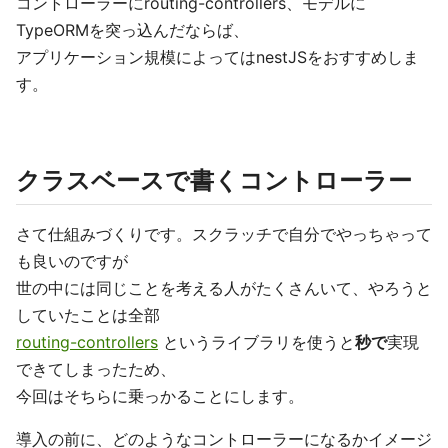
コントローラーにrouting-controllers、モデルに
TypeORMを突っ込んだならば、
アプリケーション規模によってはnestJSをおすすめしま
す。
クラスベースで書くコントローラー
さて仕組みづくりです。スクラッチで自分でやっちゃって
も良いのですが
世の中には同じことを考える人がたくさんいて、やろうと
していたことは全部
routing-controllers
というライブラリを使うと
秒で
実現
できてしまったため、
今回はそちらに乗っかることにします。
導入の前に、どのようなコントローラーになるかイメージ