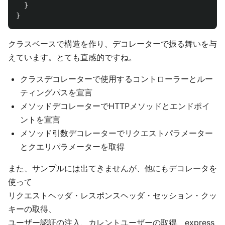
}
}
クラスベースで構造を作り、デコレーターで振る舞いを与
えています。とても直感的ですね。
クラスデコレーターで使用するコントローラーとルー
ティングパスを宣言
メソッドデコレーターでHTTPメソッドとエンドポイ
ントを宣言
メソッド引数デコレーターでリクエストパラメーター
とクエリパラメーターを取得
また、サンプルには出てきませんが、他にもデコレータを
使って
リクエストヘッダ・レスポンスヘッダ・セッション・クッ
キーの取得、
ユーザー認証の注入、カレントユーザーの取得、express