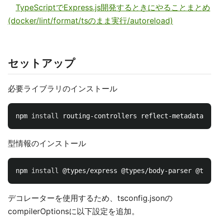
TypeScriptでExpress.js開発するときにやることまとめ
(docker/lint/format/tsのまま実行/autoreload)
セットアップ
必要ライブラリのインストール
npm 
install 
routing-controllers reflect-metadata bod
型情報のインストール
npm 
install
 @types/express @types/body-parser @types
デコレーターを使用するため、tsconfig.jsonの
compilerOptionsに以下設定を追加。