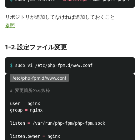
リポジトリが追加してなければ追加しておくこと
参照
1-2.設定ファイル変更
$
sudo 
/etc/php-fpm.d/www.conf
# 変更箇所のみ抜粋
user 
=
 nginx

group 
=
 nginx

listen 
=
 /var/run/php-fpm/php-fpm.sock

listen.owner 
=
 nginx
