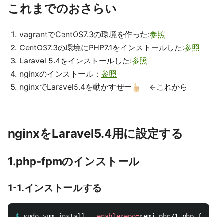
これまでのおさらい
vagrantでCentOS7.3の環境を作った:
参照
CentOS7.3の環境にPHP7.1をインストールした:
参照
Laravel 5.4をインストールした:
参照
nginxのインストール：
参照
nginxでLaravel5.4を動かすぜー
←これから
nginxをLaravel5.4用に設定する
1.php-fpmのインストール
1-1.インストールする
$
sudo 
yum 
install
--enablerepo
=