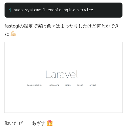
$
sudo 
systemctl 
enable 
fastcgiの設定で実は色々はまったりしたけど何とかでき
た
動いたぜー、あざす