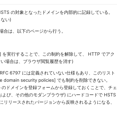
、 HSTS の対象となったドメインを内部的に記録している。
ない)
場合は、以下のページから行う。
y policies] を実行することで、この制約を解除して、 HTTP でアク
ない場合は、ブラウザ閲覧履歴を消す)
t という RFC 6797 には定義されていない仕様もあり、このリスト
omain security policies] でも制約を削除できない。
は予め、サイトのドメインを登録フォームから登録しておくことで、チェ
(および、その他のモダンブラウザ) にハードコードで HSTS
にリリースされたバージョンから反映されるようになる、