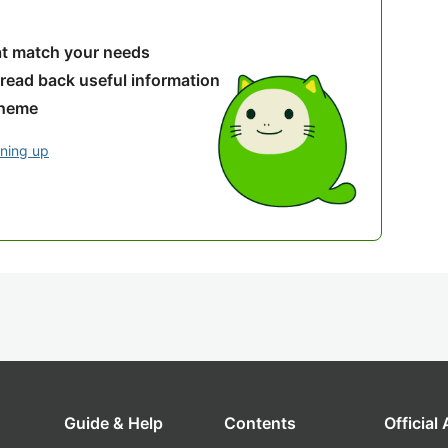
hat match your needs
 read back useful information
theme
gning up
Guide & Help
Contents
Official