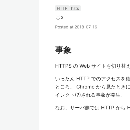
HTTP
hsts
2
Posted at
2018-07-16
事象
HTTPS の Web サイトを切り
いったん HTTP でのアクセスを
ところ、 Chrome から見たとき
イレクト(?)される事象が発生。
なお、サーバ側では HTTP から