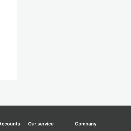
 Accounts
Our service
Company