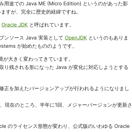
み用途での Java ME (Micro Edition) というのがあった影
れていますが、完全に歴史的経緯ですね。
称
Oracle JDK
と呼ばれています。
ンソース Java 実装として
OpenJDK
というのもありま
rosystems が始めたもののようです。
く環境が大きく変わってきています。
り残される形になった Java が変化に対応しようとする
修正を加えたバージョンアップが行われるようになりまし
 9 以降、現在のところ、半年に1回、メジャーバージョンが更新
Oracle のライセンス形態が変わり、公式版のいわゆる Oracle