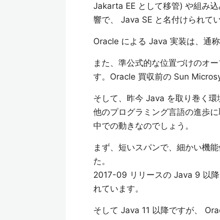
Jakarta EE として移管) や組み込
響で、 Java SE と名付けら
Oracle による Java 実装は、通
また、準公式的な位置づけのオープ
す。Oracle 買収前の Sun Mic
そして、昨今 Java を取り巻
他のプログラミング言語の進歩に取
中での動きなのでしょう。
まず、短いスパンで、細かい機能
た。
2017-09 リリースの Java
れています。
そして Java 11 以降ですが、 