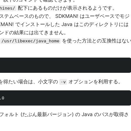
配下にあるものだけが表示されるようです。
hines/
テムベースのもので、 SDKMAN! はユーザベースでモジ
MAN! でインストールした Java はこのディレクトリには
ンドの結果には出てきません。
、
を使った方法との互換性はな
/usr/libexec/java_home
パスを得たい場合は、小文字の
オプションを利用する。
-v
ルト (たぶん最新バージョン) の Java のパスが取得さ