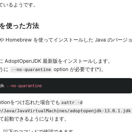
ているようです。
を使った方法
Homebrew を使ってインストールした Java のバージ
に AdoptOpenJDK 最新版をインストールします。
ように
option が必要です(*)。
--no-quarantine
dk 
--no-quarantine
ptionをつけ忘れた場合でも
xattr -d
y/Java/JavaVirtualMachines/adoptopenjdk-13.0.1.jdk
て起動できるようになります。
覧は、以下のコマンドで確認できます。