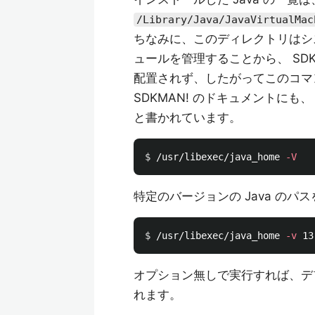
/Library/Java/JavaVirtualMac
ちなみに、このディレクトリはシス
ュールを管理することから、 SDK
配置されず、したがってこのコマ
SDKMAN! のドキュメントにも
と書かれています。
$ 
/usr/libexec/java_home 
-V
特定のバージョンの Java の
$ 
/usr/libexec/java_home 
-v
オプション無しで実行すれば、デフォ
れます。