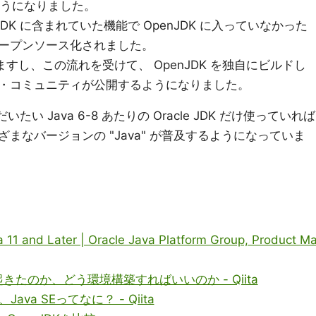
ようになりました。
 JDK に含まれていた機能で OpenJDK に入っていなかった
、オープンソース化されました。
きますし、この流れを受けて、 OpenJDK を独自にビルドし
・コミュニティが公開するようになりました。
たい Java 6-8 あたりの Oracle JDK だけ使っていれば
まなバージョンの "Java" が普及するようになっていま
a 11 and Later | Oracle Java Platform Group, Product M
が起きたのか、どう環境構築すればいいのか - Qiita
、Java SEってなに？ - Qiita