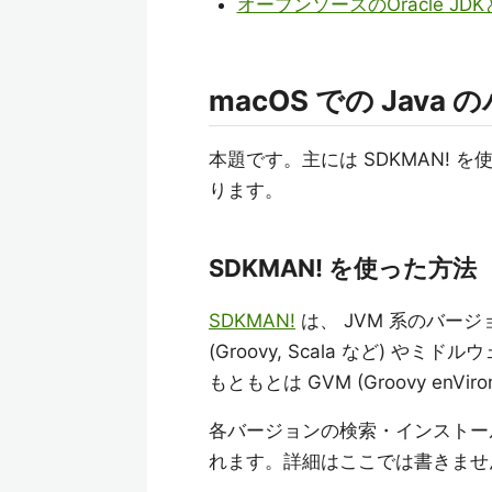
オープンソースのOracle JDK
macOS での Java
本題です。主には SDKMAN! 
ります。
SDKMAN! を使った方法
SDKMAN!
は、 JVM 系のバージ
(Groovy, Scala など) 
もともとは GVM (Groovy enVir
各バージョンの検索・インストール
れます。詳細はここでは書きませ