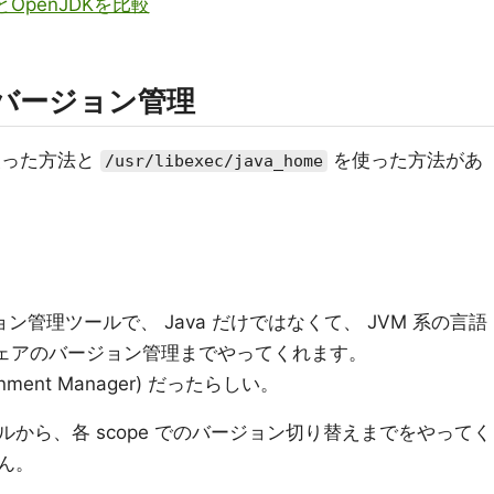
とOpenJDKを比較
 のバージョン管理
を使った方法と
を使った方法があ
/usr/libexec/java_home
ョン管理ツールで、 Java だけではなくて、 JVM 系の言語
やミドルウェアのバージョン管理までやってくれます。
onment Manager) だったらしい。
から、各 scope でのバージョン切り替えまでをやってく
ん。