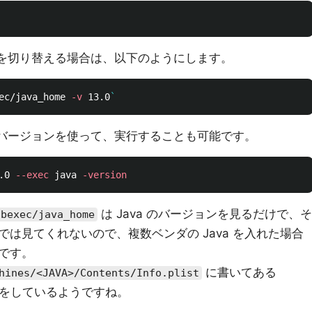
を切り替える場合は、以下のようにします。
ec/java_home 
-v
 13.0
`
a バージョンを使って、実行することも可能です。
.0 
--exec
 java 
-version
は Java のバージョンを見るだけで、そ
ibexec/java_home
は見てくれないので、複数ベンダの Java を入れた場合
です。
に書いてある
hines/<JAVA>/Contents/Info.plist
をしているようですね。