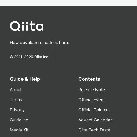
How developers code is here.
© 2011-
2026
Qiita Inc.
Guide & Help
Contents
About
Release Note
Terms
Official Event
Privacy
Official Column
Guideline
Advent Calendar
Media Kit
Qiita Tech Festa