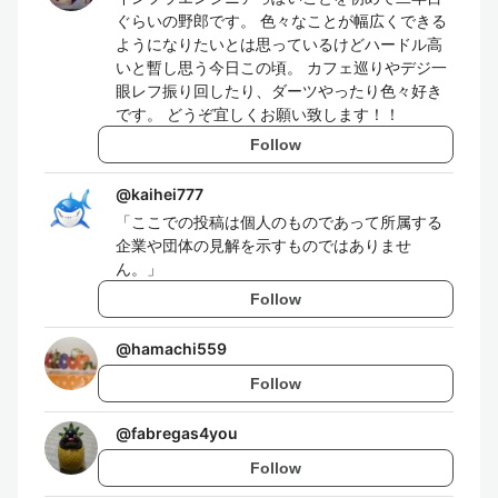
ぐらいの野郎です。 色々なことが幅広くできる
ようになりたいとは思っているけどハードル高
いと暫し思う今日この頃。 カフェ巡りやデジ一
眼レフ振り回したり、ダーツやったり色々好き
です。 どうぞ宜しくお願い致します！！
Follow
@
kaihei777
「ここでの投稿は個人のものであって所属する
企業や団体の見解を示すものではありませ
ん。」
Follow
@
hamachi559
Follow
@
fabregas4you
Follow