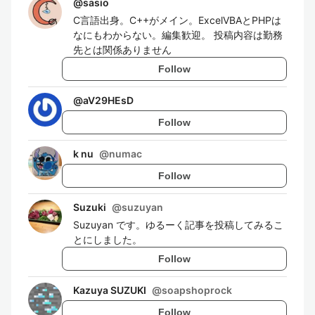
@
sasio
C言語出身。C++がメイン。ExcelVBAとPHPは
なにもわからない。編集歓迎。 投稿内容は勤務
先とは関係ありません
Follow
@
aV29HEsD
Follow
k nu
@
numac
Follow
Suzuki
@
suzuyan
Suzuyan です。ゆるーく記事を投稿してみるこ
とにしました。
Follow
Kazuya SUZUKI
@
soapshoprock
Follow